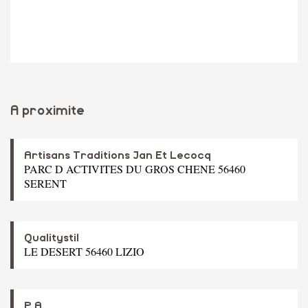
A proximite
Artisans Traditions Jan Et Lecocq
PARC D ACTIVITES DU GROS CHENE 56460
SERENT
Qualitystil
LE DESERT 56460 LIZIO
P A