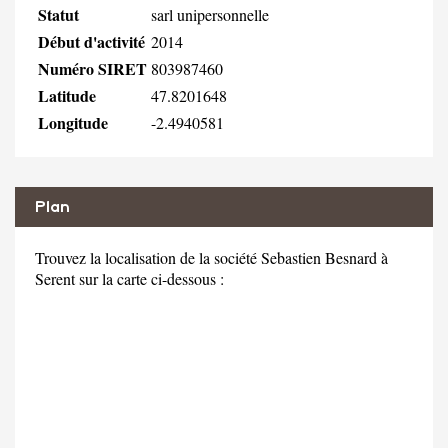
Statut
sarl unipersonnelle
Début d'activité
2014
Numéro SIRET
803987460
Latitude
47.8201648
Longitude
-2.4940581
Plan
Trouvez la localisation de la société Sebastien Besnard à
Serent sur la carte ci-dessous :