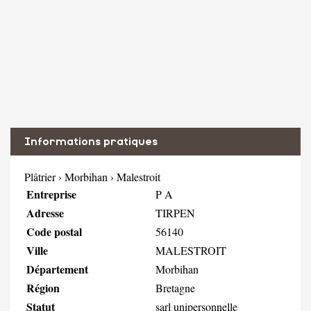
Informations pratiques
Plâtrier
›
Morbihan
›
Malestroit
Entreprise
P A
Adresse
TIRPEN
Code postal
56140
Ville
MALESTROIT
Département
Morbihan
Région
Bretagne
Statut
sarl unipersonnelle