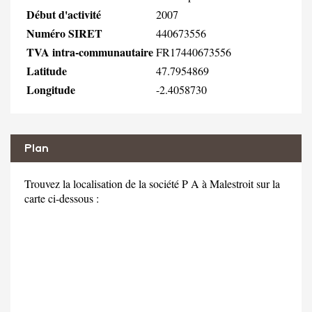
Début d'activité
2007
Numéro SIRET
440673556
TVA intra-communautaire
FR17440673556
Latitude
47.7954869
Longitude
-2.4058730
Plan
Trouvez la localisation de la société P A à Malestroit sur la
carte ci-dessous :