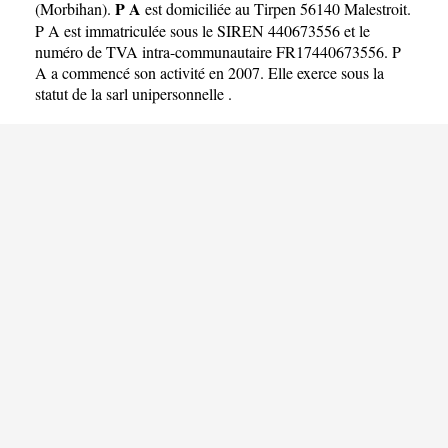
P A
(
Morbihan
).
est domiciliée au Tirpen 56140 Malestroit.
P A est immatriculée sous le SIREN 440673556 et le
numéro de TVA intra-communautaire FR17440673556. P
A a commencé son activité en 2007. Elle exerce sous la
statut de la sarl unipersonnelle .