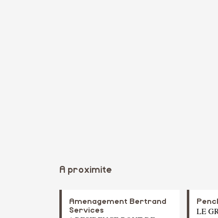
A proximite
Amenagement Bertrand
Penc
LE G
Services