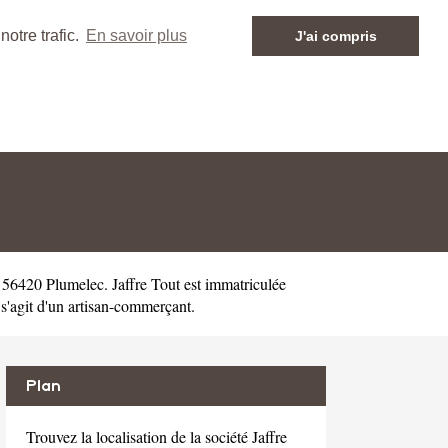
otre trafic.
En savoir plus
J'ai compris
 56420 Plumelec. Jaffre Tout est immatriculée
'agit d'un artisan-commerçant.
Plan
Trouvez la localisation de la société Jaffre