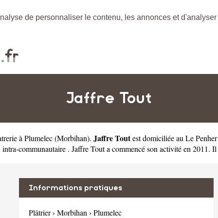
nalyse de personnaliser le contenu, les annonces et d'analyser n
Jaffre Tout
Jaffre Tout
atrerie à Plumelec
(
Morbihan
).
est domiciliée au Le Penher
tra-communautaire . Jaffre Tout a commencé son activité en 2011. Il s
Informations pratiques
Plâtrier
›
Morbihan
›
Plumelec