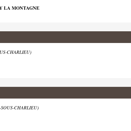
RY LA MONTAGNE
OUS-CHARLIEU)
LY-SOUS-CHARLIEU)