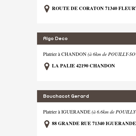
ROUTE DE CORATON 71340 FLEU
Algo Deco
Platrier à CHANDON
(à 6km de POUILLY-S
LA PALIE 42190 CHANDON
Bouchacot Gerard
Platrier à IGUERANDE
(à 6.6km de POUIL
88 GRANDE RUE 71340 IGUERANDE