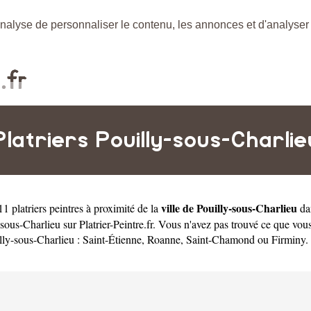
nalyse de personnaliser le contenu, les annonces et d'analyser n
Platriers Pouilly-sous-Charlie
ville de Pouilly-sous-Charlieu
1 platriers peintres à proximité de la
da
y-sous-Charlieu sur Platrier-Peintre.fr. Vous n'avez pas trouvé ce que vo
illy-sous-Charlieu :
Saint-Étienne
,
Roanne
,
Saint-Chamond
ou
Firminy
.