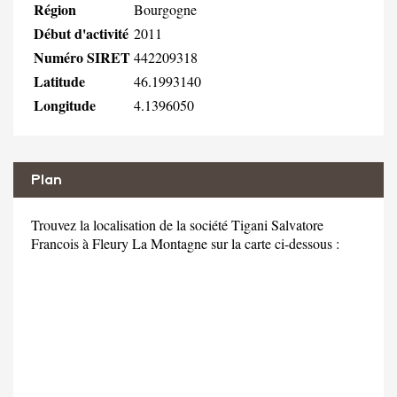
Région
Bourgogne
Début d'activité
2011
Numéro SIRET
442209318
Latitude
46.1993140
Longitude
4.1396050
Plan
Trouvez la localisation de la société Tigani Salvatore
Francois à Fleury La Montagne sur la carte ci-dessous :