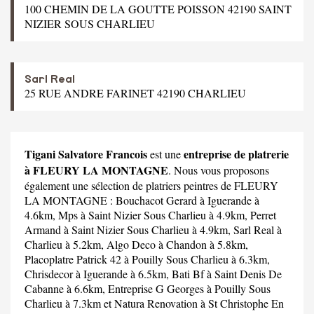
100 CHEMIN DE LA GOUTTE POISSON 42190 SAINT
NIZIER SOUS CHARLIEU
Sarl Real
25 RUE ANDRE FARINET 42190 CHARLIEU
Tigani Salvatore Francois
entreprise de platrerie
est une
à FLEURY LA MONTAGNE
. Nous vous proposons
également une sélection de platriers peintres de FLEURY
LA MONTAGNE :
Bouchacot Gerard
à Iguerande à
4.6km,
Mps
à Saint Nizier Sous Charlieu à 4.9km,
Perret
Armand
à Saint Nizier Sous Charlieu à 4.9km,
Sarl Real
à
Charlieu à 5.2km,
Algo Deco
à Chandon à 5.8km,
Placoplatre Patrick 42
à Pouilly Sous Charlieu à 6.3km,
Chrisdecor
à Iguerande à 6.5km,
Bati Bf
à Saint Denis De
Cabanne à 6.6km,
Entreprise G Georges
à Pouilly Sous
Charlieu à 7.3km et
Natura Renovation
à St Christophe En