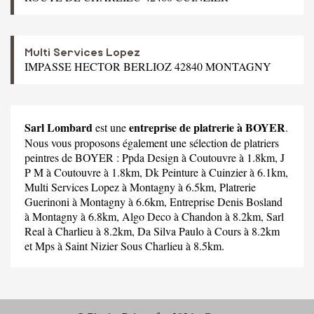
Multi Services Lopez
IMPASSE HECTOR BERLIOZ 42840 MONTAGNY
Sarl Lombard
entreprise de platrerie à BOYER
est une
.
Nous vous proposons également une sélection de platriers
peintres de BOYER :
Ppda Design
à Coutouvre à 1.8km,
J
P M
à Coutouvre à 1.8km,
Dk Peinture
à Cuinzier à 6.1km,
Multi Services Lopez
à Montagny à 6.5km,
Platrerie
Guerinoni
à Montagny à 6.6km,
Entreprise Denis Bosland
à Montagny à 6.8km,
Algo Deco
à Chandon à 8.2km,
Sarl
Real
à Charlieu à 8.2km,
Da Silva Paulo
à Cours à 8.2km
et
Mps
à Saint Nizier Sous Charlieu à 8.5km.