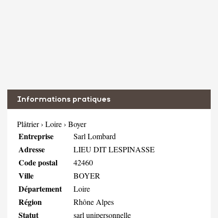
Informations pratiques
Plâtrier
›
Loire
›
Boyer
Entreprise
Sarl Lombard
Adresse
LIEU DIT LESPINASSE
Code postal
42460
Ville
BOYER
Département
Loire
Région
Rhône Alpes
Statut
sarl unipersonnelle