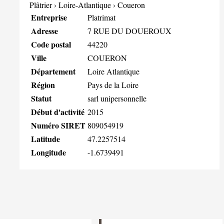
Plâtrier
›
Loire-Atlantique
›
Coueron
Entreprise
Platrimat
Adresse
7 RUE DU DOUEROUX
Code postal
44220
Ville
COUERON
Département
Loire Atlantique
Région
Pays de la Loire
Statut
sarl unipersonnelle
Début d'activité
2015
Numéro SIRET
809054919
Latitude
47.2257514
Longitude
-1.6739491