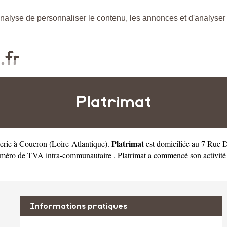
nalyse de personnaliser le contenu, les annonces et d'analyser n
Platrimat
Platrimat
rerie à Coueron
(
Loire-Atlantique
).
est domiciliée au 7 Rue 
ro de TVA intra-communautaire . Platrimat a commencé son activité en 
Informations pratiques