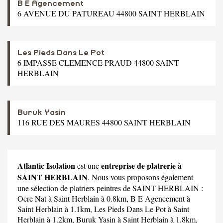
B E Agencement
6 AVENUE DU PATUREAU 44800 SAINT HERBLAIN
Les Pieds Dans Le Pot
6 IMPASSE CLEMENCE PRAUD 44800 SAINT
HERBLAIN
Buruk Yasin
116 RUE DES MAURES 44800 SAINT HERBLAIN
Atlantic Isolation
entreprise de platrerie à
est une
SAINT HERBLAIN
. Nous vous proposons également
une sélection de platriers peintres de SAINT HERBLAIN :
Ocre Nat
à Saint Herblain à 0.8km,
B E Agencement
à
Saint Herblain à 1.1km,
Les Pieds Dans Le Pot
à Saint
Herblain à 1.2km,
Buruk Yasin
à Saint Herblain à 1.8km,