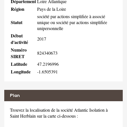
Département
Loire Atlantique
Région
Pays de la Loire
société par actions simplifiée à associé
Statut
unique ou société par actions simplifiée
unipersonnelle
Début
2017
d'activité
Numéro
824340673
SIRET
Latitude
47.2196996
Longitude
-1.6505391
Plan
Trouvez la localisation de la société Atlantic Isolation à
Saint Herblain sur la carte ci-dessous :