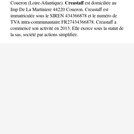
Creastaff
Coueron
(
Loire-Atlantique
).
est domiciliée au
Imp De La Martiniere 44220 Coueron. Creastaff est
immatriculée sous le SIREN 434366878 et le numéro de
TVA intra-communautaire FR27434366878. Creastaff a
commencé son activité en 2013. Elle exerce sous la statut de
la sas, société par actions simplifiée.