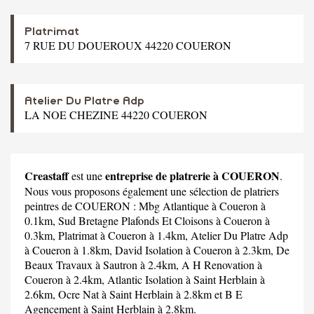
Platrimat
7 RUE DU DOUEROUX 44220 COUERON
Atelier Du Platre Adp
LA NOE CHEZINE 44220 COUERON
Creastaff
entreprise de platrerie à COUERON
est une
.
Nous vous proposons également une sélection de platriers
peintres de COUERON :
Mbg Atlantique
à Coueron à
0.1km,
Sud Bretagne Plafonds Et Cloisons
à Coueron à
0.3km,
Platrimat
à Coueron à 1.4km,
Atelier Du Platre Adp
à Coueron à 1.8km,
David Isolation
à Coueron à 2.3km,
De
Beaux Travaux
à Sautron à 2.4km,
A H Renovation
à
Coueron à 2.4km,
Atlantic Isolation
à Saint Herblain à
2.6km,
Ocre Nat
à Saint Herblain à 2.8km et
B E
Agencement
à Saint Herblain à 2.8km.