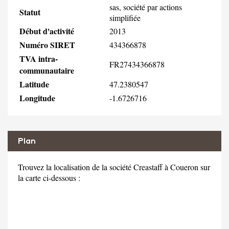
sas, société par actions
Statut
simplifiée
Début d'activité
2013
Numéro SIRET
434366878
TVA intra-
FR27434366878
communautaire
Latitude
47.2380547
Longitude
-1.6726716
Plan
Trouvez la localisation de la société Creastaff à Coueron sur
la carte ci-dessous :