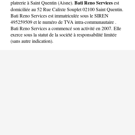
Bati Reno Services
platrerie à Saint Quentin
(
Aisne
).
est
domiciliée au 52 Rue Calixte Souplet 02100 Saint Quentin.
Bati Reno Services est immatriculée sous le SIREN
495259509 et le numéro de TVA intra-communautaire .
Bati Reno Services a commencé son activité en 2007. Elle
exerce sous la statut de la société à responsabilité limitée
(sans autre indication).