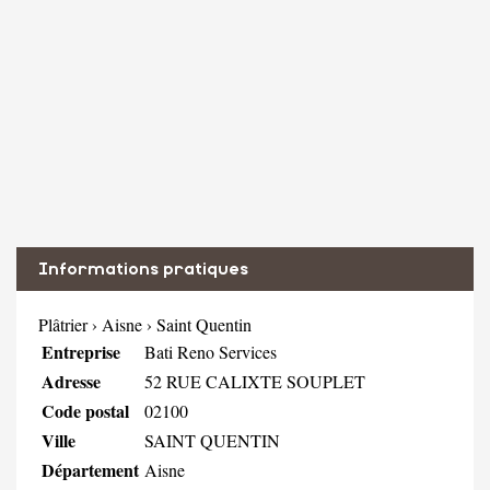
Informations pratiques
Plâtrier
›
Aisne
›
Saint Quentin
Entreprise
Bati Reno Services
Adresse
52 RUE CALIXTE SOUPLET
Code postal
02100
Ville
SAINT QUENTIN
Département
Aisne