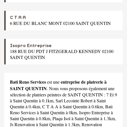
C T A A
6 RUE DU BLANC MONT 02100 SAINT QUENTIN
Isopro Entreprise
188 RUE DU PDT J FITZGERALD KENNEDY 02100
SAINT QUENTIN
Bati Reno Services
entreprise de platrerie à
est une
SAINT QUENTIN
. Nous vous proposons également une
sélection de platriers peintres de SAINT QUENTIN :
7 Et 9
à Saint Quentin à 0.1km,
Sarl Lecointe Robert
à Saint
Quentin à 0.4km,
C T A A
à Saint Quentin à 0.6km,
Bati
Reno Services
à Saint Quentin à 0km,
Isopro Entreprise
à
Saint Quentin à 0.8km,
Plaqu Isol
à Saint Quentin à 1.3km,
Js Renovation
à Saint Quentin à 1.3km,
Renovation