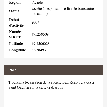
Région
Picardie
société à responsabilité limitée (sans autre
Statut
indication)
Début
2007
d'activité
Numéro
495259509
SIRET
Latitude
49.8506028
Longitude
3.2784931
Plan
Trouvez la localisation de la société Bati Reno Services à
Saint Quentin sur la carte ci-dessous :