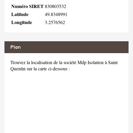
Numéro SIRET
830803532
Latitude
49.8348991
Longitude
3.2576562
Plan
Trouvez la localisation de la société Mdp Isolation à Saint
Quentin sur la carte ci-dessous :