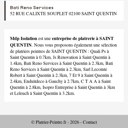
Bati Reno Services
52 RUE CALIXTE SOUPLET 02100 SAINT QUENTIN
Mdp Isolation
entreprise de platrerie à SAINT
est une
QUENTIN
. Nous vous proposons également une sélection
de platriers peintres de SAINT QUENTIN :
Quali Ps
à
Saint Quentin à 0.7km,
Js Renovation
à Saint Quentin à
1.4km,
Bati Reno Services
à Saint Quentin à 2.3km,
Bati
Reno Services
à Saint Quentin à 2.3km,
Sarl Lecointe
Robert
à Saint Quentin à 2.3km,
7 Et 9
à Saint Quentin à
2.4km,
Enduitdeco
à Gauchy à 2.7km,
C T A A
à Saint
Quentin à 2.8km,
Isopro Entreprise
à Saint Quentin à 3km
et
Leleuch
à Saint Quentin à 3.2km.
© Platrier-Peintre.fr - 2026 -
Contact