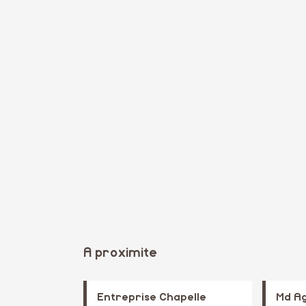
A proximite
Entreprise Chapelle
Md A