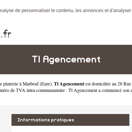
nalyse de personnaliser le contenu, les annonces et d'analyser n
Tl Agencement
Tl Agencement
de platrerie à Marbeuf
(
Eure
).
est domiciliée au 28 Ru
éro de TVA intra-communautaire . Tl Agencement a commencé son activi
Informations pratiques