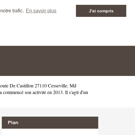
otre trafic.
En savoir plus
J'ai compris
Route De Castillon 27110 Cesseville. Md
ommencé son activité en 2013. Il s'agit d'un
Plan