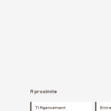
A proximite
Tl Agencement
Entre