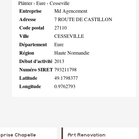
Plâtrier
›
Eure
›
Cesseville
Entreprise
Md Agencement
Adresse
7 ROUTE DE CASTILLON
Code postal
27110
Ville
CESSEVILLE
Département
Eure
Région
Haute Normandie
Début d'activité
2013
Numéro SIRET
793211798
Latitude
49.1798377
Longitude
0.9762793
prise Chapelle
Art Renovation