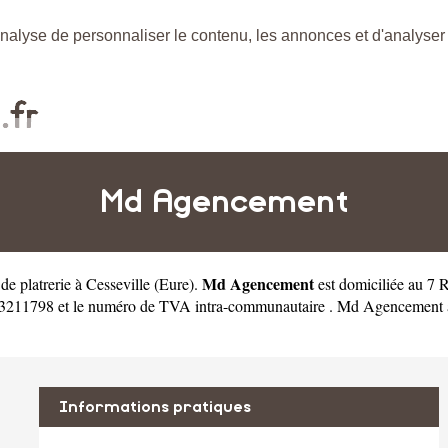
nalyse de personnaliser le contenu, les annonces et d'analyser n
Md Agencement
Md Agencement
 de platrerie à Cesseville
(
Eure
).
est domiciliée au 7 
211798 et le numéro de TVA intra-communautaire . Md Agencement a c
Informations pratiques