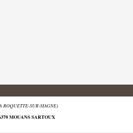
 LA ROQUETTE-SUR-SIAGNE)
06370 MOUANS SARTOUX