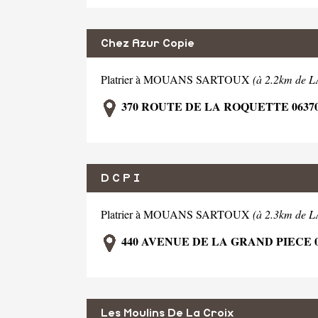
Chez Azur Copie
Platrier à MOUANS SARTOUX
(à 2.2km de
370 ROUTE DE LA ROQUETTE 063
D C P I
Platrier à MOUANS SARTOUX
(à 2.3km de
440 AVENUE DE LA GRAND PIECE
Les Moulins De La Croix