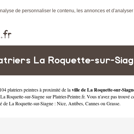
nalyse de personnaliser le contenu, les annonces et d'analyser n
atriers La Roquette-sur-Sia
ville de La Roquette-sur-Siagn
04 platriers peintres à proximité de la
de La Roquette-sur-Siagne sur Platrier-Peintre.fr. Vous n'avez pas trouvé
té de La Roquette-sur-Siagne :
Nice
,
Antibes
,
Cannes
ou
Grasse
.