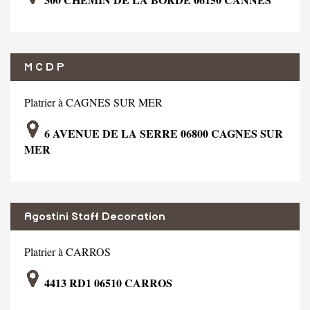
M C D P
Platrier à CAGNES SUR MER
6 AVENUE DE LA SERRE 06800 CAGNES SUR
MER
Agostini Staff Decoration
Platrier à CARROS
4413 RD1 06510 CARROS