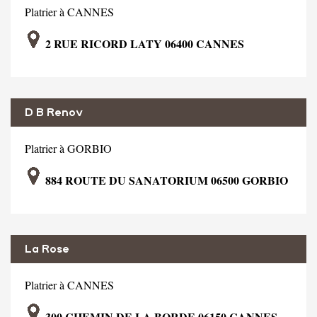
Platrier à CANNES
2 RUE RICORD LATY 06400 CANNES
D B Renov
Platrier à GORBIO
884 ROUTE DU SANATORIUM 06500 GORBIO
La Rose
Platrier à CANNES
300 CHEMIN DE LA BORDE 06150 CANNES