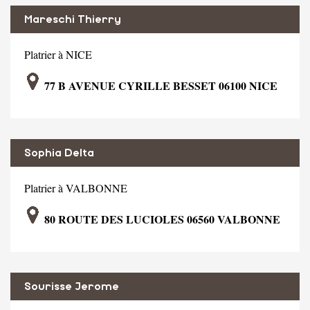
Mareschi Thierry
Platrier à NICE
77 B AVENUE CYRILLE BESSET 06100 NICE
Sophia Delta
Platrier à VALBONNE
80 ROUTE DES LUCIOLES 06560 VALBONNE
Sourisse Jerome