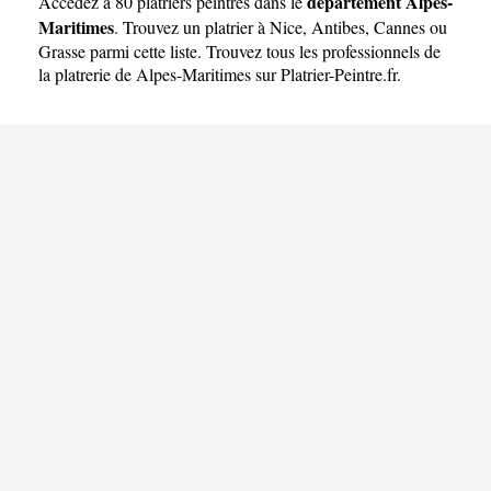
département Alpes-
Accédez à 80 platriers peintres dans le
Maritimes
. Trouvez un platrier à
Nice
,
Antibes
,
Cannes
ou
Grasse
parmi cette liste. Trouvez tous les professionnels de
la platrerie de Alpes-Maritimes sur Platrier-Peintre.fr.