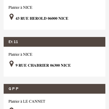
Platrier à NICE
43 RUE HEROLD 06000 NICE
Et 11
Platrier à NICE
9 RUE CHABRIER 06300 NICE
G P P
Platrier à LE CANNET