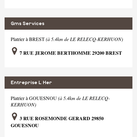
Gms Services
Platrier à BREST
(à 5.4km de LE RELECQ-KERHUON)
7 RUE JEROME BERTHOMME 29200 BREST
Entreprise L Her
Platrier à GOUESNOU
(à 5.4km de LE RELECQ-
KERHUON)
3 RUE ROSEMONDE GERARD 29850
GOUESNOU