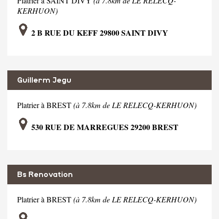
Platrier à SAINT DIVY
(à 7.8km de LE RELECQ-
KERHUON)
2 B RUE DU KEFF 29800 SAINT DIVY
Guillerm Jegu
Platrier à BREST
(à 7.8km de LE RELECQ-KERHUON)
530 RUE DE MARREGUES 29200 BREST
Bs Renovation
Platrier à BREST
(à 7.8km de LE RELECQ-KERHUON)