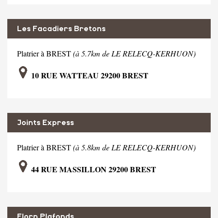
Les Facadiers Bretons
Platrier à BREST
(à 5.7km de LE RELECQ-KERHUON)
10 RUE WATTEAU 29200 BREST
Joints Express
Platrier à BREST
(à 5.8km de LE RELECQ-KERHUON)
44 RUE MASSILLON 29200 BREST
Elorn Plafonds