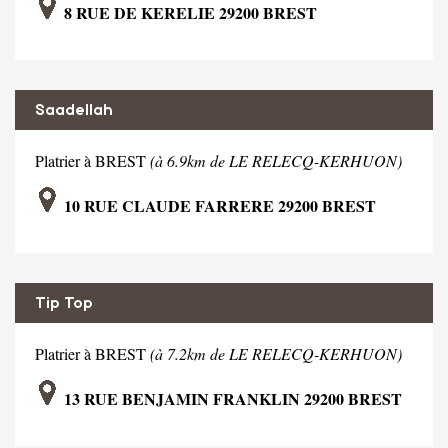
8 RUE DE KERELIE 29200 BREST
Saadellah
Platrier à BREST
(à 6.9km de LE RELECQ-KERHUON)
10 RUE CLAUDE FARRERE 29200 BREST
Tip Top
Platrier à BREST
(à 7.2km de LE RELECQ-KERHUON)
13 RUE BENJAMIN FRANKLIN 29200 BREST