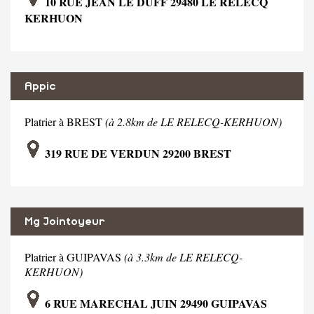
10 RUE JEAN LE DUFF 29480 LE RELECQ
KERHUON
Appic
Platrier à BREST
(à 2.8km de LE RELECQ-KERHUON)
319 RUE DE VERDUN 29200 BREST
Mg Jointoyeur
Platrier à GUIPAVAS
(à 3.3km de LE RELECQ-
KERHUON)
6 RUE MARECHAL JUIN 29490 GUIPAVAS