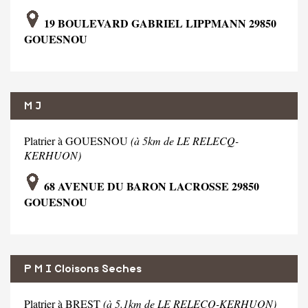
19 BOULEVARD GABRIEL LIPPMANN 29850
GOUESNOU
M J
Platrier à GOUESNOU
(à 5km de LE RELECQ-
KERHUON)
68 AVENUE DU BARON LACROSSE 29850
GOUESNOU
P M I Cloisons Seches
Platrier à BREST
(à 5.1km de LE RELECQ-KERHUON)