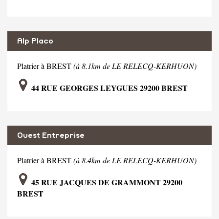
Alp Placo
Platrier à BREST
(à 8.1km de LE RELECQ-KERHUON)
44 RUE GEORGES LEYGUES 29200 BREST
Ouest Entreprise
Platrier à BREST
(à 8.4km de LE RELECQ-KERHUON)
45 RUE JACQUES DE GRAMMONT 29200
BREST