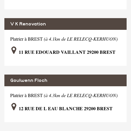
V K Renovation
Platrier à BREST
(à 4.1km de LE RELECQ-KERHUON)
11 RUE EDOUARD VAILLANT 29200 BREST
Goulwenn Floch
Platrier à BREST
(à 4.3km de LE RELECQ-KERHUON)
12 RUE DE L EAU BLANCHE 29200 BREST