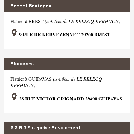
Probat Bretagne
Platrier à BREST
(à 4.7km de LE RELECQ-KERHUON)
9 RUE DE KERVEZENNEC 29200 BREST
Placouest
Platrier à GUIPAVAS
(à 4.8km de LE RELECQ-
KERHUON)
28 RUE VICTOR GRIGNARD 29490 GUIPAVAS
S S A J Entrprise Ravalement