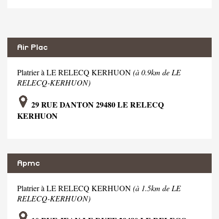
Air Plac
Platrier à LE RELECQ KERHUON
(à 0.9km de LE
RELECQ-KERHUON)
29 RUE DANTON 29480 LE RELECQ
KERHUON
Apmc
Platrier à LE RELECQ KERHUON
(à 1.5km de LE
RELECQ-KERHUON)