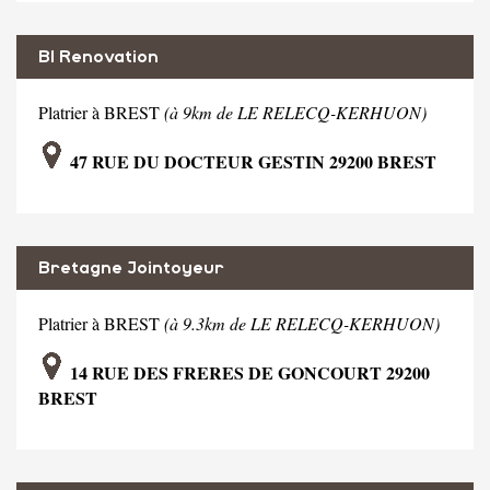
Bl Renovation
Platrier à BREST
(à 9km de LE RELECQ-KERHUON)
47 RUE DU DOCTEUR GESTIN 29200 BREST
Bretagne Jointoyeur
Platrier à BREST
(à 9.3km de LE RELECQ-KERHUON)
14 RUE DES FRERES DE GONCOURT 29200
BREST