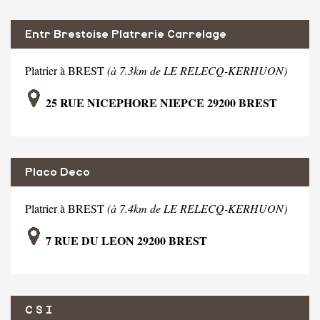
Entr Brestoise Platrerie Carrelage
Platrier à BREST
(à 7.3km de LE RELECQ-KERHUON)
25 RUE NICEPHORE NIEPCE 29200 BREST
Placo Deco
Platrier à BREST
(à 7.4km de LE RELECQ-KERHUON)
7 RUE DU LEON 29200 BREST
C S I