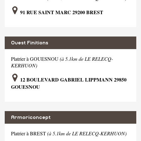
91 RUE SAINT MARC 29200 BREST
Ouest Finitions
Platrier à GOUESNOU
(à 5.1km de LE RELECQ-
KERHUON)
12 BOULEVARD GABRIEL LIPPMANN 29850
GOUESNOU
Armoriconcept
Platrier à BREST
(à 5.1km de LE RELECQ-KERHUON)