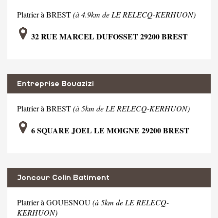
Platrier à BREST
(à 4.9km de LE RELECQ-KERHUON)
32 RUE MARCEL DUFOSSET 29200 BREST
Entreprise Bouazizi
Platrier à BREST
(à 5km de LE RELECQ-KERHUON)
6 SQUARE JOEL LE MOIGNE 29200 BREST
Joncour Colin Batiment
Platrier à GOUESNOU
(à 5km de LE RELECQ-
KERHUON)