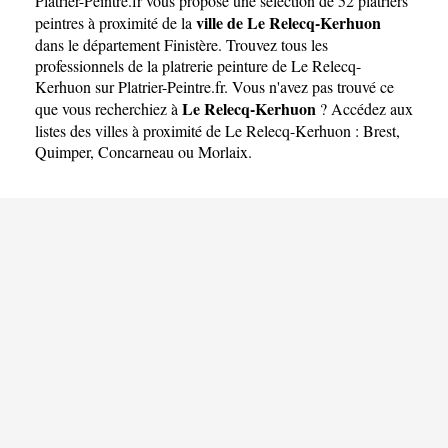
Platrier-Peintre.fr
vous propose une sélection de 52 platriers
ville de Le Relecq-Kerhuon
peintres à proximité de la
dans le département
Finistère
. Trouvez tous les
professionnels de la platrerie peinture de Le Relecq-
Kerhuon sur Platrier-Peintre.fr. Vous n'avez pas trouvé ce
Le Relecq-Kerhuon
que vous recherchiez à
? Accédez aux
listes des villes à proximité de Le Relecq-Kerhuon :
Brest
,
Quimper
,
Concarneau
ou
Morlaix
.