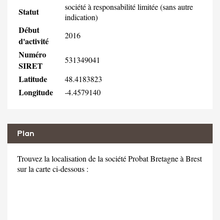
société à responsabilité limitée (sans autre
Statut
indication)
Début
2016
d'activité
Numéro
531349041
SIRET
Latitude
48.4183823
Longitude
-4.4579140
Plan
Trouvez la localisation de la société Probat Bretagne à Brest
sur la carte ci-dessous :