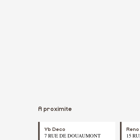
A proximite
Yb Deco
Reno 
7 RUE DE DOUAUMONT
15 R