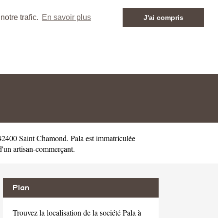
otre trafic.
En savoir plus
J'ai compris
 42400 Saint Chamond. Pala est immatriculée
d'un artisan-commerçant.
Plan
Trouvez la localisation de la société Pala à