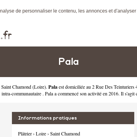
nalyse de personnaliser le contenu, les annonces et d'analyser n
Pala
Pala
e à Saint Chamond
(
Loire
).
est domiciliée au 2 Rue Des Teinturiers
tra-communautaire . Pala a commencé son activité en 2016. Il s'agit 
Informations pratiques
Plâtrier
›
Loire
›
Saint Chamond