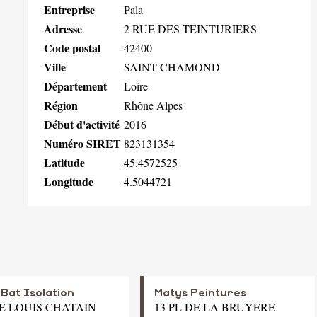
Entreprise
Pala
Adresse
2 RUE DES TEINTURIERS
Code postal
42400
Ville
SAINT CHAMOND
Département
Loire
Région
Rhône Alpes
Début d'activité
2016
Numéro SIRET
823131354
Latitude
45.4572525
Longitude
4.5044721
Bat Isolation
Matys Peintures
UE LOUIS CHATAIN
13 PL DE LA BRUYERE