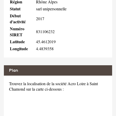
Région
Rhône Alpes
Statut
sarl unipersonnelle
Début
2017
d'activité
Numéro
831106232
SIRET
Latitude
45.4612019
Longitude
4.4839358
Plan
Trouvez la localisation de la société Acro Loire à Saint
Chamond sur la carte ci-dessous :