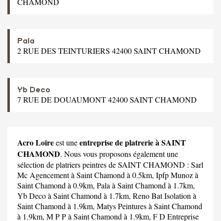
CHAMOND
Pala
2 RUE DES TEINTURIERS 42400 SAINT CHAMOND
Yb Deco
7 RUE DE DOUAUMONT 42400 SAINT CHAMOND
Acro Loire
entreprise de platrerie à SAINT
est une
CHAMOND
. Nous vous proposons également une
sélection de platriers peintres de SAINT CHAMOND :
Sarl
Mc Agencement
à Saint Chamond à 0.5km,
Ipfp Munoz
à
Saint Chamond à 0.9km,
Pala
à Saint Chamond à 1.7km,
Yb Deco
à Saint Chamond à 1.7km,
Reno Bat Isolation
à
Saint Chamond à 1.9km,
Matys Peintures
à Saint Chamond
à 1.9km,
M P P
à Saint Chamond à 1.9km,
F D Entreprise