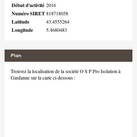
Début d'activité
2016
Numéro SIRET
818718058
Latitude
43.4555264
Longitude
5.4680483
Plan
Trouvez la localisation de la société O S P Pro Isolation à
Gardanne sur la carte ci-dessous :