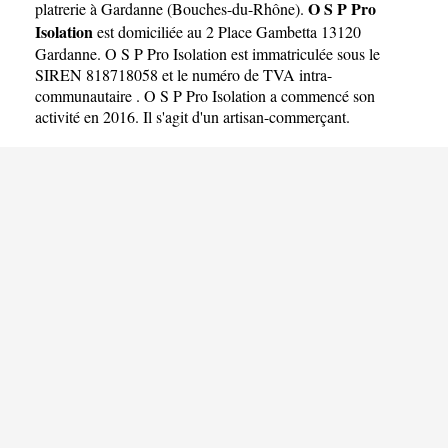
O S P Pro
platrerie à Gardanne
(
Bouches-du-Rhône
).
Isolation
est domiciliée au 2 Place Gambetta 13120
Gardanne. O S P Pro Isolation est immatriculée sous le
SIREN 818718058 et le numéro de TVA intra-
communautaire . O S P Pro Isolation a commencé son
activité en 2016. Il s'agit d'un artisan-commerçant.