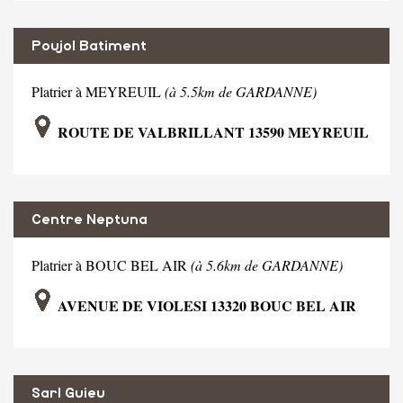
Poujol Batiment
Platrier à MEYREUIL
(à 5.5km de GARDANNE)
ROUTE DE VALBRILLANT 13590 MEYREUIL
Centre Neptuna
Platrier à BOUC BEL AIR
(à 5.6km de GARDANNE)
AVENUE DE VIOLESI 13320 BOUC BEL AIR
Sarl Guieu