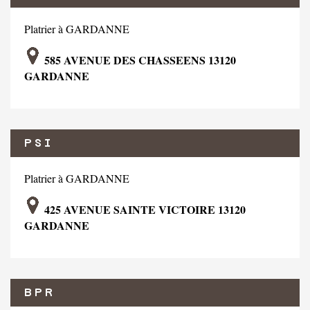
Platrier à GARDANNE
585 AVENUE DES CHASSEENS 13120
GARDANNE
P S I
Platrier à GARDANNE
425 AVENUE SAINTE VICTOIRE 13120
GARDANNE
B P R