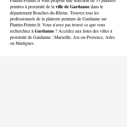
Platrier-Peintre.fr
vous propose une sélection de 35 platriers
ville de Gardanne
peintres à proximité de la
dans le
département
Bouches-du-Rhône
. Trouvez tous les
professionnels de la platrerie peinture de Gardanne sur
Platrier-Peintre.fr. Vous n'avez pas trouvé ce que vous
Gardanne
recherchiez à
? Accédez aux listes des villes à
proximité de Gardanne :
Marseille
,
Aix-en-Provence
,
Arles
ou
Martigues
.