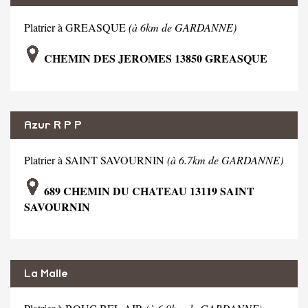
Platrier à GREASQUE
(à 6km de GARDANNE)
CHEMIN DES JEROMES 13850 GREASQUE
Azur R P P
Platrier à SAINT SAVOURNIN
(à 6.7km de GARDANNE)
689 CHEMIN DU CHATEAU 13119 SAINT
SAVOURNIN
La Malle