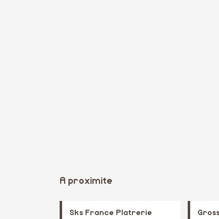
A proximite
Sks France Platrerie
Gros