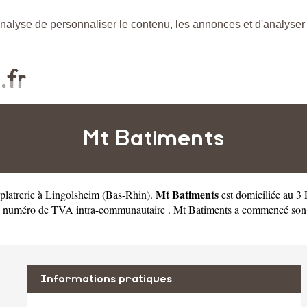
nalyse de personnaliser le contenu, les annonces et d'analyser n
Mt Batiments
Mt Batiments
 platrerie à Lingolsheim
(
Bas-Rhin
).
est domiciliée au 3
 numéro de TVA intra-communautaire . Mt Batiments a commencé son acti
Informations pratiques