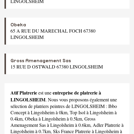
LINGOLSHEIM
Obeka
65 A RUE DU MARECHAL FOCH 67380
LINGOLSHEIM
Gross Amenagement Sas
15 RUE D OSTWALD 67380 LINGOLSHEIM
Atif Platrerie
entreprise de platrerie à
est une
LINGOLSHEIM
. Nous vous proposons également une
sélection de platriers peintres de LINGOLSHEIM :
Ibbo
Concept
à Lingolsheim à 0km,
Top Isol
à Lingolsheim à
0.4km,
Obeka
à Lingolsheim à 0.5km,
Gross
Amenagement Sas
à Lingolsheim à 0.6km,
Adler Platrerie
à
Lingolsheim à 0.7km,
Sks France Platrerie
à Lingolsheim à