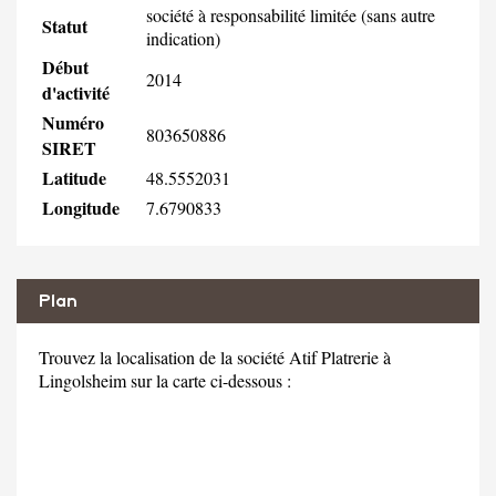
société à responsabilité limitée (sans autre
Statut
indication)
Début
2014
d'activité
Numéro
803650886
SIRET
Latitude
48.5552031
Longitude
7.6790833
Plan
Trouvez la localisation de la société Atif Platrerie à
Lingolsheim sur la carte ci-dessous :