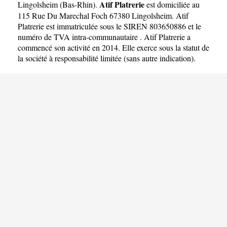
Atif Platrerie
Lingolsheim
(
Bas-Rhin
).
est domiciliée au
115 Rue Du Marechal Foch 67380 Lingolsheim. Atif
Platrerie est immatriculée sous le SIREN 803650886 et le
numéro de TVA intra-communautaire . Atif Platrerie a
commencé son activité en 2014. Elle exerce sous la statut de
la société à responsabilité limitée (sans autre indication).