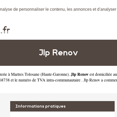
nalyse de personnaliser le contenu, les annonces et d'analyser n
Jlp Renov
Jlp Renov
trerie à Martres Tolosane
(
Haute-Garonne
).
est domiciliée 
8738 et le numéro de TVA intra-communautaire . Jlp Renov a commencé
Informations pratiques