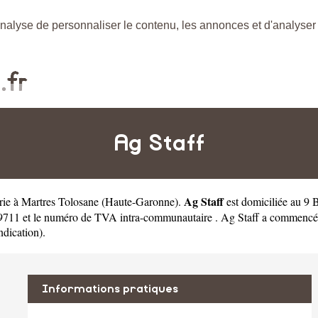
nalyse de personnaliser le contenu, les annonces et d'analyser n
Ag Staff
Ag Staff
erie à Martres Tolosane
(
Haute-Garonne
).
est domiciliée au 9
711 et le numéro de TVA intra-communautaire . Ag Staff a commencé son
ndication).
Informations pratiques