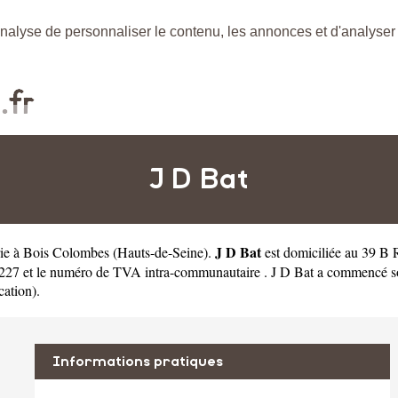
nalyse de personnaliser le contenu, les annonces et d'analyser n
J D Bat
J D Bat
erie à Bois Colombes
(
Hauts-de-Seine
).
est domiciliée au 39 B
27 et le numéro de TVA intra-communautaire . J D Bat a commencé son a
cation).
Informations pratiques