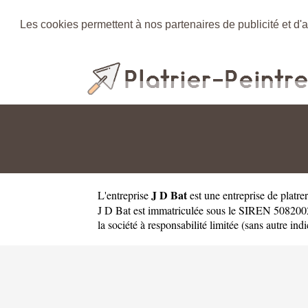
Les cookies permettent à nos partenaires de publicité et d'a
J D Bat
L'entreprise
est une
entreprise de platr
J D Bat est immatriculée sous le SIREN 5082002
la société à responsabilité limitée (sans autre indi