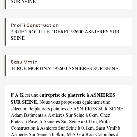
SUR SEINE
Proffi Construction
7 RUE TROUILLET DEREL 92600 ASNIERES SUR
SEINE
Sasu Vmfr
44 RUE MORTINAT 92600 ASNIERES SUR SEINE
F A K
entreprise de platrerie à ASNIERES
est une
SUR SEINE
. Nous vous proposons également une
sélection de platriers peintres de ASNIERES SUR SEINE :
Adam Batiments
à Asnieres Sur Seine à 0km,
Chez
Fratescu Pavel
à Asnieres Sur Seine à 0.1km,
Proffi
Construction
à Asnieres Sur Seine à 0.1km,
Sasu Vmfr
à
Asnieres Sur Seine à 0.3km,
M A G
à Bois Colombes à