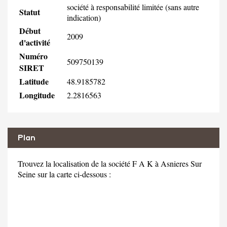
société à responsabilité limitée (sans autre
Statut
indication)
Début
2009
d'activité
Numéro
509750139
SIRET
Latitude
48.9185782
Longitude
2.2816563
Plan
Trouvez la localisation de la société F A K à Asnieres Sur
Seine sur la carte ci-dessous :