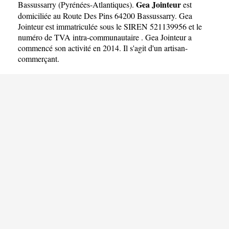
Gea Jointeur
Bassussarry
(
Pyrénées-Atlantiques
).
est
domiciliée au Route Des Pins 64200 Bassussarry. Gea
Jointeur est immatriculée sous le SIREN 521139956 et le
numéro de TVA intra-communautaire . Gea Jointeur a
commencé son activité en 2014. Il s'agit d'un artisan-
commerçant.