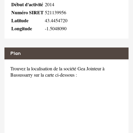
Début d'activité
2014
Numéro SIRET
521139956
Latitude
43.4454720
Longitude
-1.5048090
Plan
Trouvez la localisation de la société Gea Jointeur à
Bassussarry sur la carte ci-dessous :