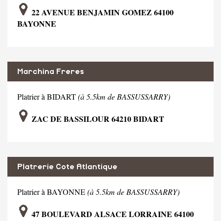
22 AVENUE BENJAMIN GOMEZ 64100
BAYONNE
Marchina Freres
Platrier à BIDART
(à 5.5km de BASSUSSARRY)
ZAC DE BASSILOUR 64210 BIDART
Platrerie Cote Atlantique
Platrier à BAYONNE
(à 5.5km de BASSUSSARRY)
47 BOULEVARD ALSACE LORRAINE 64100