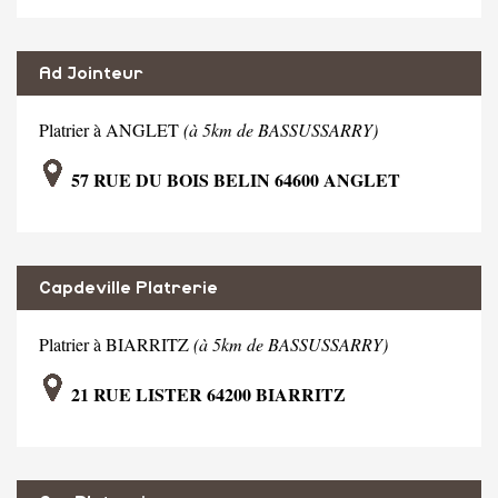
Ad Jointeur
Platrier à ANGLET
(à 5km de BASSUSSARRY)
57 RUE DU BOIS BELIN 64600 ANGLET
Capdeville Platrerie
Platrier à BIARRITZ
(à 5km de BASSUSSARRY)
21 RUE LISTER 64200 BIARRITZ