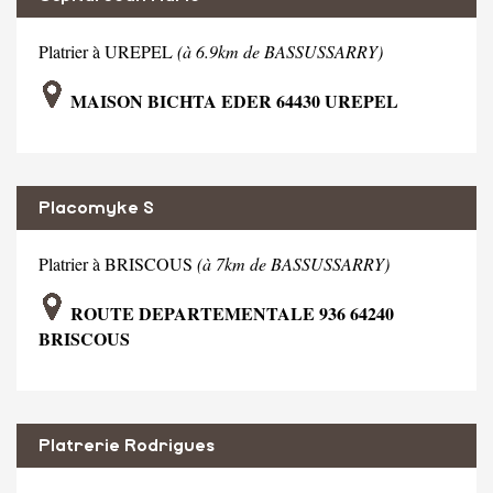
Platrier à UREPEL
(à 6.9km de BASSUSSARRY)
MAISON BICHTA EDER 64430 UREPEL
Placomyke S
Platrier à BRISCOUS
(à 7km de BASSUSSARRY)
ROUTE DEPARTEMENTALE 936 64240
BRISCOUS
Platrerie Rodrigues