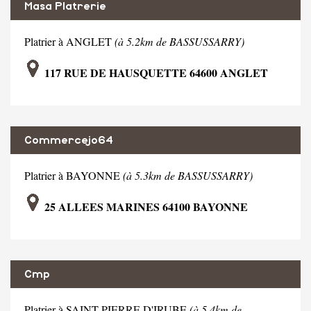
Masa Platrerie
Platrier à ANGLET
(à 5.2km de BASSUSSARRY)
117 RUE DE HAUSQUETTE 64600 ANGLET
Commercejo64
Platrier à BAYONNE
(à 5.3km de BASSUSSARRY)
25 ALLEES MARINES 64100 BAYONNE
Cmp
Platrier à SAINT PIERRE D'IRUBE
(à 5.4km de