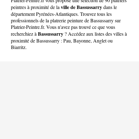
Platrier-Peintre.fr
vous propose une sélection de 90 platriers
ville de Bassussarry
peintres à proximité de la
dans le
département
Pyrénées-Atlantiques
. Trouvez tous les
professionnels de la platrerie peinture de Bassussarry sur
Platrier-Peintre.fr. Vous n'avez pas trouvé ce que vous
Bassussarry
recherchiez à
? Accédez aux listes des villes à
proximité de Bassussarry :
Pau
,
Bayonne
,
Anglet
ou
Biarritz
.