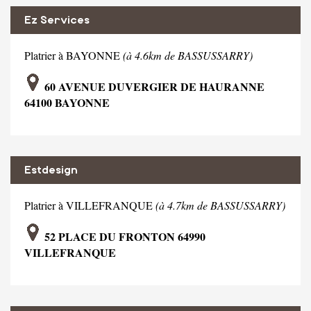
Ez Services
Platrier à BAYONNE
(à 4.6km de BASSUSSARRY)
60 AVENUE DUVERGIER DE HAURANNE
64100 BAYONNE
Estdesign
Platrier à VILLEFRANQUE
(à 4.7km de BASSUSSARRY)
52 PLACE DU FRONTON 64990
VILLEFRANQUE