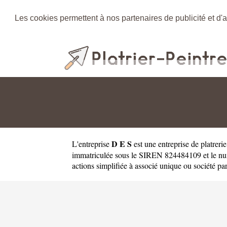
Les cookies permettent à nos partenaires de publicité et d'a
D E S
L'entreprise
est une
entreprise de platreri
immatriculée sous le SIREN 824484109 et le num
actions simplifiée à associé unique ou société par