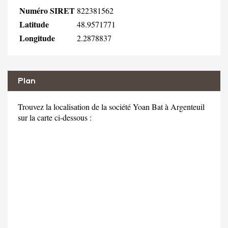
Numéro SIRET
822381562
Latitude
48.9571771
Longitude
2.2878837
Plan
Trouvez la localisation de la société Yoan Bat à Argenteuil
sur la carte ci-dessous :