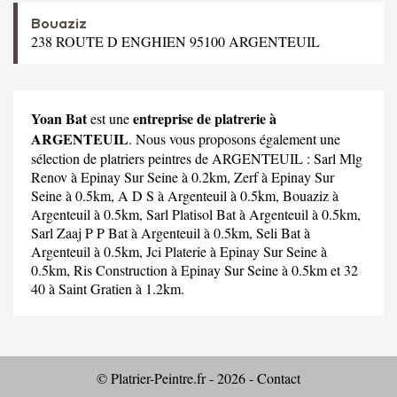
Bouaziz
238 ROUTE D ENGHIEN 95100 ARGENTEUIL
Yoan Bat
entreprise de platrerie à
est une
ARGENTEUIL
. Nous vous proposons également une
sélection de platriers peintres de ARGENTEUIL :
Sarl Mlg
Renov
à Epinay Sur Seine à 0.2km,
Zerf
à Epinay Sur
Seine à 0.5km,
A D S
à Argenteuil à 0.5km,
Bouaziz
à
Argenteuil à 0.5km,
Sarl Platisol Bat
à Argenteuil à 0.5km,
Sarl Zaaj P P Bat
à Argenteuil à 0.5km,
Seli Bat
à
Argenteuil à 0.5km,
Jci Platerie
à Epinay Sur Seine à
0.5km,
Ris Construction
à Epinay Sur Seine à 0.5km et
32
40
à Saint Gratien à 1.2km.
© Platrier-Peintre.fr - 2026 -
Contact