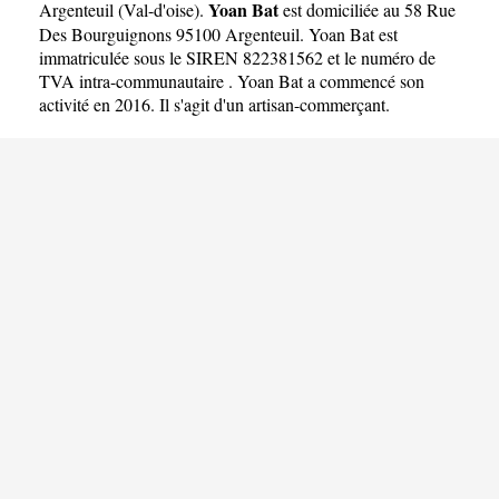
Yoan Bat
Argenteuil
(
Val-d'oise
).
est domiciliée au 58 Rue
Des Bourguignons 95100 Argenteuil. Yoan Bat est
immatriculée sous le SIREN 822381562 et le numéro de
TVA intra-communautaire . Yoan Bat a commencé son
activité en 2016. Il s'agit d'un artisan-commerçant.