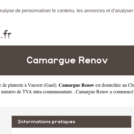
nalyse de personnaliser le contenu, les annonces et d'analyser n
Camargue Renov
Camargue Renov
e de platrerie à Vauvert
(
Gard
).
est domiciliée au 
 numéro de TVA intra-communautaire . Camargue Renov a commencé son a
Informations pratiques