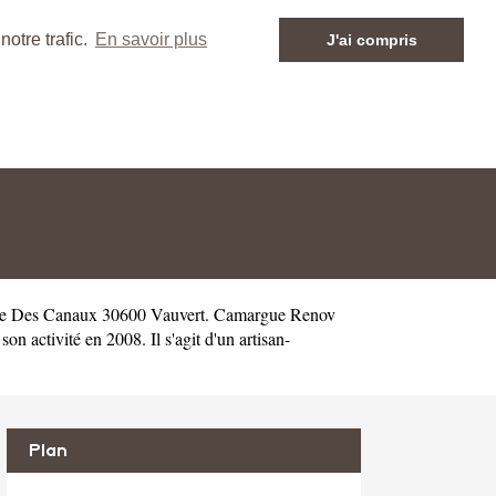
otre trafic.
En savoir plus
J'ai compris
Che Des Canaux 30600 Vauvert. Camargue Renov
ctivité en 2008. Il s'agit d'un artisan-
Plan