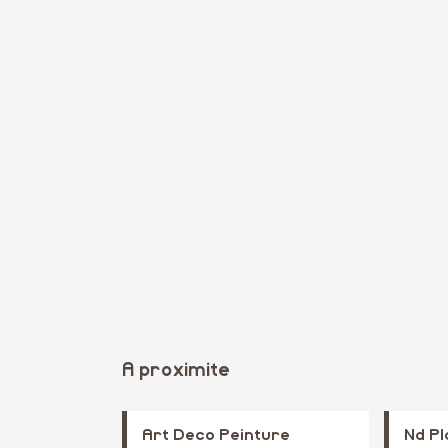
A proximite
Art Deco Peinture
Nd Pl