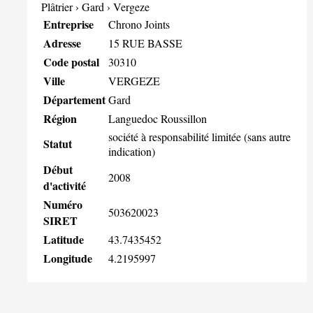
Plâtrier
›
Gard
›
Vergeze
Entreprise
Chrono Joints
Adresse
15 RUE BASSE
Code postal
30310
Ville
VERGEZE
Département
Gard
Région
Languedoc Roussillon
société à responsabilité limitée (sans autre
Statut
indication)
Début
2008
d'activité
Numéro
503620023
SIRET
Latitude
43.7435452
Longitude
4.2195997