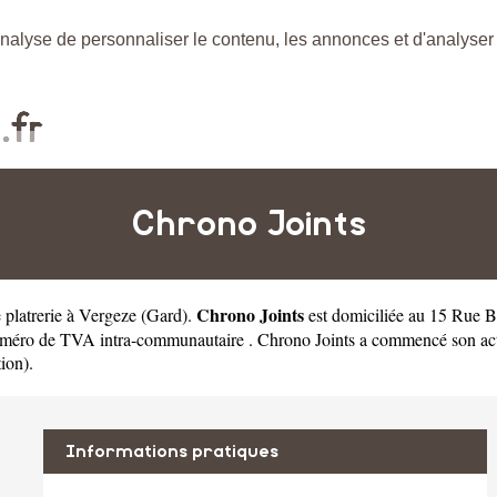
nalyse de personnaliser le contenu, les annonces et d'analyser n
Chrono Joints
Chrono Joints
e platrerie à Vergeze
(
Gard
).
est domiciliée au 15 Rue B
éro de TVA intra-communautaire . Chrono Joints a commencé son activit
tion).
Informations pratiques