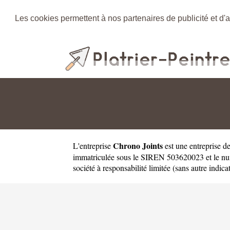
Les cookies permettent à nos partenaires de publicité et d'a
Chrono Joints
L'entreprise
est une
entreprise d
immatriculée sous le SIREN 503620023 et le num
société à responsabilité limitée (sans autre indica