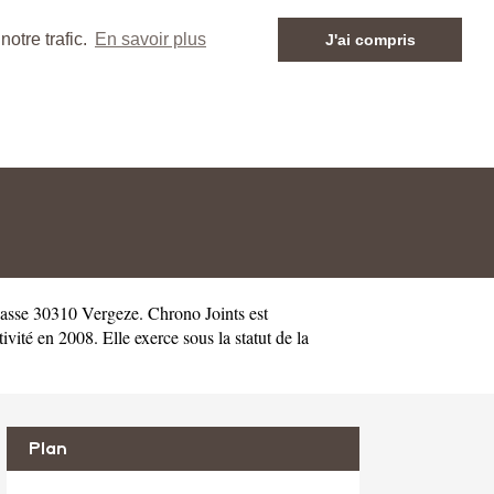
otre trafic.
En savoir plus
J'ai compris
asse 30310 Vergeze. Chrono Joints est
é en 2008. Elle exerce sous la statut de la
Plan