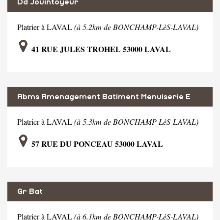
Dd Jouintoyeur
Platrier à LAVAL
(à 5.2km de BONCHAMP-LèS-LAVAL)
41 RUE JULES TROHEL 53000 LAVAL
Abms Amenagement Batiment Menuiserie E
Platrier à LAVAL
(à 5.3km de BONCHAMP-LèS-LAVAL)
57 RUE DU PONCEAU 53000 LAVAL
Gr Bat
Platrier à LAVAL
(à 6.1km de BONCHAMP-LèS-LAVAL)