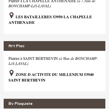
Platrier à LA CHAPELLE ANTHENAISE
(à 7.5km de
BONCHAMP-LèS-LAVAL)
LES BATAILLERES 53950 LA CHAPELLE
ANTHENAISE
Art Plac
Platrier à SAINT BERTHEVIN
(à 8km de BONCHAMP-
LèS-LAVAL)
ZONE D ACTIVITE DU MILLENIUM 53940
SAINT BERTHEVIN
Bv Plaquiste