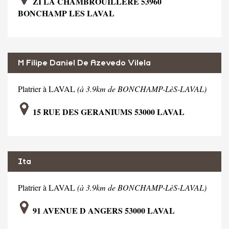
ZI LA CHAMBROUILLERE 53960
BONCHAMP LES LAVAL
M Filipe Daniel De Azevedo Vilela
Platrier à LAVAL
(à 3.9km de BONCHAMP-LèS-LAVAL)
15 RUE DES GERANIUMS 53000 LAVAL
Ita
Platrier à LAVAL
(à 3.9km de BONCHAMP-LèS-LAVAL)
91 AVENUE D ANGERS 53000 LAVAL