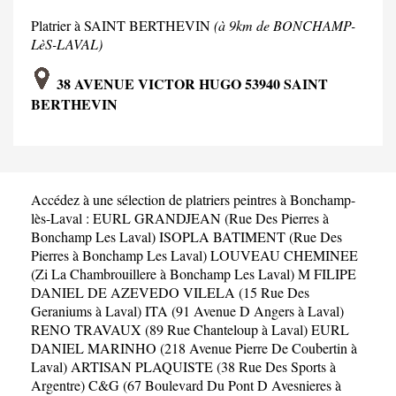
Platrier à SAINT BERTHEVIN
(à 9km de BONCHAMP-
LèS-LAVAL)
38 AVENUE VICTOR HUGO 53940 SAINT
BERTHEVIN
Accédez à une sélection de platriers peintres à Bonchamp-
lès-Laval :
EURL GRANDJEAN (Rue Des Pierres à
Bonchamp Les Laval)
ISOPLA BATIMENT (Rue Des
Pierres à Bonchamp Les Laval)
LOUVEAU CHEMINEE
(Zi La Chambrouillere à Bonchamp Les Laval)
M FILIPE
DANIEL DE AZEVEDO VILELA (15 Rue Des
Geraniums à Laval)
ITA (91 Avenue D Angers à Laval)
RENO TRAVAUX (89 Rue Chanteloup à Laval)
EURL
DANIEL MARINHO (218 Avenue Pierre De Coubertin à
Laval)
ARTISAN PLAQUISTE (38 Rue Des Sports à
Argentre)
C&G (67 Boulevard Du Pont D Avesnieres à