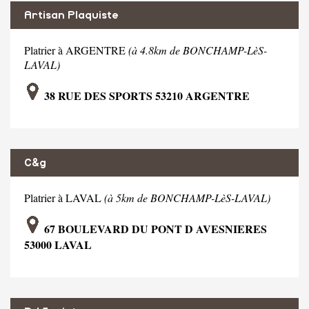
Artisan Plaquiste
Platrier à ARGENTRE
(à 4.8km de BONCHAMP-LèS-
LAVAL)
38 RUE DES SPORTS 53210 ARGENTRE
C&g
Platrier à LAVAL
(à 5km de BONCHAMP-LèS-LAVAL)
67 BOULEVARD DU PONT D AVESNIERES
53000 LAVAL