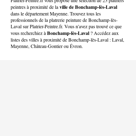
Platrier-Peintre.fr
vous propose une sélection de 23 platriers
ville de Bonchamp-lès-Laval
peintres à proximité de la
dans le département
Mayenne
. Trouvez tous les
professionnels de la platrerie peinture de Bonchamp-lès-
Laval sur Platrier-Peintre.fr. Vous n'avez pas trouvé ce que
Bonchamp-lès-Laval
vous recherchiez à
? Accédez aux
listes des villes à proximité de Bonchamp-lès-Laval :
Laval
,
Mayenne
,
Château-Gontier
ou
Évron
.