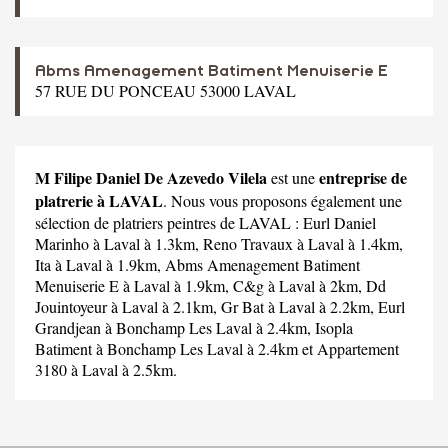
Abms Amenagement Batiment Menuiserie E
57 RUE DU PONCEAU 53000 LAVAL
M Filipe Daniel De Azevedo Vilela
entreprise de
est une
platrerie à LAVAL
. Nous vous proposons également une
sélection de platriers peintres de LAVAL :
Eurl Daniel
Marinho
à Laval à 1.3km,
Reno Travaux
à Laval à 1.4km,
Ita
à Laval à 1.9km,
Abms Amenagement Batiment
Menuiserie E
à Laval à 1.9km,
C&g
à Laval à 2km,
Dd
Jouintoyeur
à Laval à 2.1km,
Gr Bat
à Laval à 2.2km,
Eurl
Grandjean
à Bonchamp Les Laval à 2.4km,
Isopla
Batiment
à Bonchamp Les Laval à 2.4km et
Appartement
3180
à Laval à 2.5km.