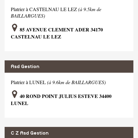
Platrier à CASTELNAU LE LEZ
(à 9.5km de
BAILLARGUES)
85 AVENUE CLEMENT ADER 34170
CASTELNAU LE LEZ
Asd Gestion
Platrier à LUNEL
(à 9.6km de BAILLARGUES)
40 ROND POINT JULIUS ESTEVE 34400
LUNEL
C Z Asd Gestion