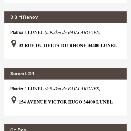
3 S M Renov
Platrier à LUNEL
(à 9.3km de BAILLARGUES)
32 RUE DU DELTA DU RHONE 34400 LUNEL
Sonext 34
Platrier à LUNEL
(à 9.4km de BAILLARGUES)
154 AVENUE VICTOR HUGO 34400 LUNEL
Cc Box