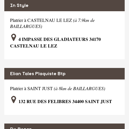
In Style
Platrier à CASTELNAU LE LEZ
(à 7.9km de
BAILLARGUES)
4 IMPASSE DES GLADIATEURS 34170
CASTELNAU LE LEZ
Elian Tales Plaquiste Btp
Platrier à SAINT JUST
(à 8km de BAILLARGUES)
132 RUE DES FELIBRES 34400 SAINT JUST