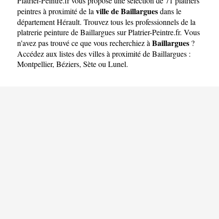
Platrier-Peintre.fr
vous propose une sélection de 71 platriers
ville de Baillargues
peintres à proximité de la
dans le
département
Hérault
. Trouvez tous les professionnels de la
platrerie peinture de Baillargues sur Platrier-Peintre.fr. Vous
Baillargues
n'avez pas trouvé ce que vous recherchiez à
?
Accédez aux listes des villes à proximité de Baillargues :
Montpellier
,
Béziers
,
Sète
ou
Lunel
.