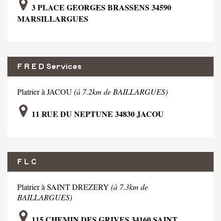
3 PLACE GEORGES BRASSENS 34590
MARSILLARGUES
F R E D Services
Platrier à JACOU
(à 7.2km de BAILLARGUES)
11 RUE DU NEPTUNE 34830 JACOU
F L C
Platrier à SAINT DREZERY
(à 7.3km de
BAILLARGUES)
115 CHEMIN DES GRIVES 34160 SAINT