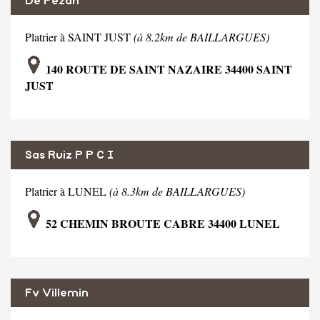
De Pezan
Platrier à SAINT JUST
(à 8.2km de BAILLARGUES)
140 ROUTE DE SAINT NAZAIRE 34400 SAINT
JUST
Sas Ruiz P P C I
Platrier à LUNEL
(à 8.3km de BAILLARGUES)
52 CHEMIN BROUTE CABRE 34400 LUNEL
Fv Villemin