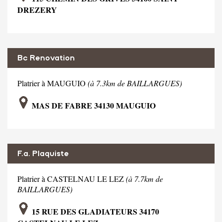
DREZERY
Bc Renovation
Platrier à MAUGUIO
(à 7.3km de BAILLARGUES)
MAS DE FABRE 34130 MAUGUIO
F.a. Plaquiste
Platrier à CASTELNAU LE LEZ
(à 7.7km de
BAILLARGUES)
15 RUE DES GLADIATEURS 34170