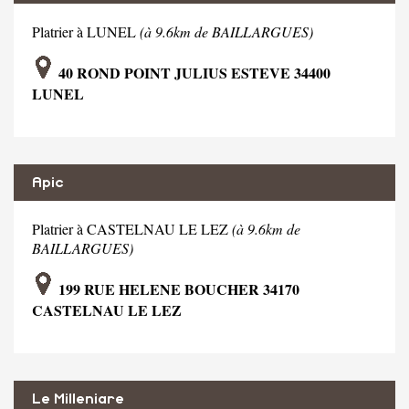
Platrier à LUNEL
(à 9.6km de BAILLARGUES)
40 ROND POINT JULIUS ESTEVE 34400
LUNEL
Apic
Platrier à CASTELNAU LE LEZ
(à 9.6km de
BAILLARGUES)
199 RUE HELENE BOUCHER 34170
CASTELNAU LE LEZ
Le Milleniare