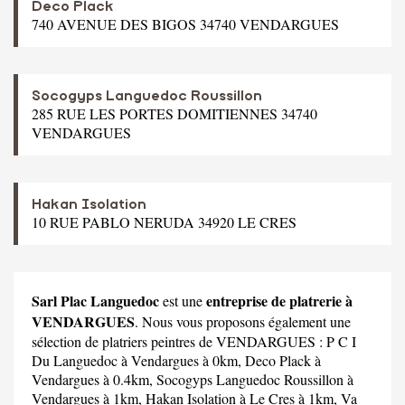
Deco Plack
740 AVENUE DES BIGOS 34740 VENDARGUES
Socogyps Languedoc Roussillon
285 RUE LES PORTES DOMITIENNES 34740
VENDARGUES
Hakan Isolation
10 RUE PABLO NERUDA 34920 LE CRES
Sarl Plac Languedoc
entreprise de platrerie à
est une
VENDARGUES
. Nous vous proposons également une
sélection de platriers peintres de VENDARGUES :
P C I
Du Languedoc
à Vendargues à 0km,
Deco Plack
à
Vendargues à 0.4km,
Socogyps Languedoc Roussillon
à
Vendargues à 1km,
Hakan Isolation
à Le Cres à 1km,
Va