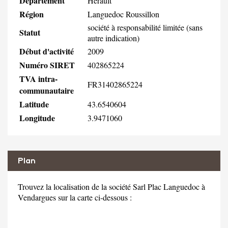
Département
Hérault
Région
Languedoc Roussillon
société à responsabilité limitée (sans
Statut
autre indication)
Début d'activité
2009
Numéro SIRET
402865224
TVA intra-
FR31402865224
communautaire
Latitude
43.6540604
Longitude
3.9471060
Plan
Trouvez la localisation de la société Sarl Plac Languedoc à
Vendargues sur la carte ci-dessous :