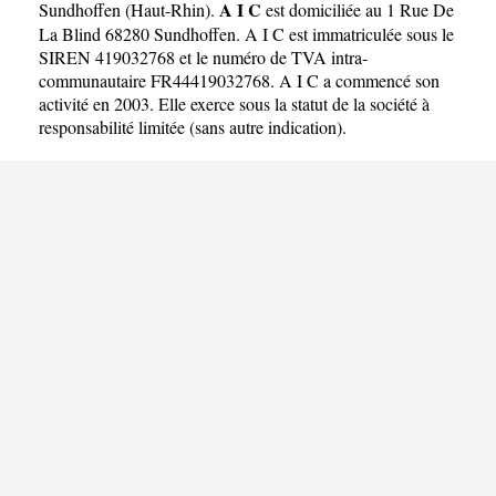
A I C
Sundhoffen
(
Haut-Rhin
).
est domiciliée au 1 Rue De
La Blind 68280 Sundhoffen. A I C est immatriculée sous le
SIREN 419032768 et le numéro de TVA intra-
communautaire FR44419032768. A I C a commencé son
activité en 2003. Elle exerce sous la statut de la société à
responsabilité limitée (sans autre indication).