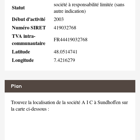
société à responsabilité limitée (sans
Statut
autre indication)
Début d'activité
2003
Numéro SIRET
419032768
TVA intra-
FR44419032768
communautaire
Latitude
48.0514741
Longitude
7.4216279
Plan
Trouvez la localisation de la société A I C à Sundhoffen sur
la carte ci-dessous :