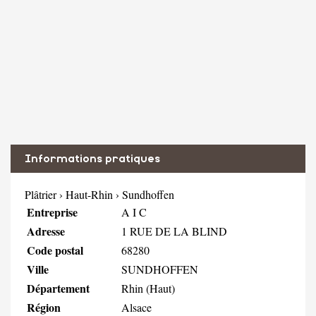
Informations pratiques
Plâtrier
›
Haut-Rhin
›
Sundhoffen
Entreprise
A I C
Adresse
1 RUE DE LA BLIND
Code postal
68280
Ville
SUNDHOFFEN
Département
Rhin (Haut)
Région
Alsace