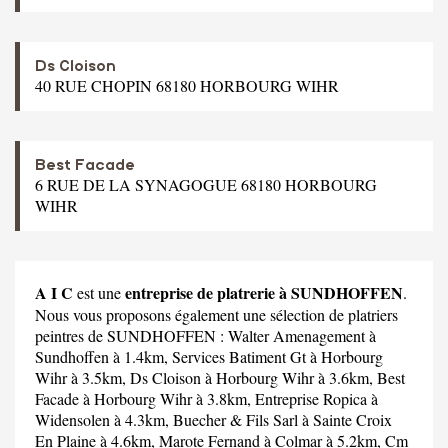
Ds Cloison
40 RUE CHOPIN 68180 HORBOURG WIHR
Best Facade
6 RUE DE LA SYNAGOGUE 68180 HORBOURG
WIHR
A I C
entreprise de platrerie à SUNDHOFFEN
est une
.
Nous vous proposons également une sélection de platriers
peintres de SUNDHOFFEN :
Walter Amenagement
à
Sundhoffen à 1.4km,
Services Batiment Gt
à Horbourg
Wihr à 3.5km,
Ds Cloison
à Horbourg Wihr à 3.6km,
Best
Facade
à Horbourg Wihr à 3.8km,
Entreprise Ropica
à
Widensolen à 4.3km,
Buecher & Fils Sarl
à Sainte Croix
En Plaine à 4.6km,
Marote Fernand
à Colmar à 5.2km,
Cm