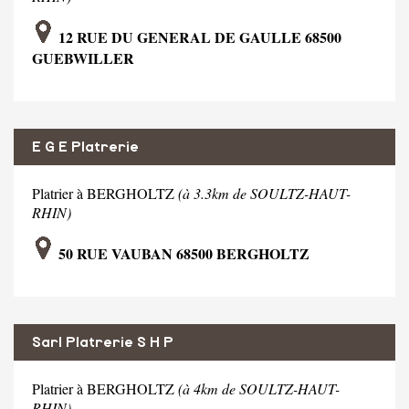
12 RUE DU GENERAL DE GAULLE 68500
GUEBWILLER
E G E Platrerie
Platrier à BERGHOLTZ
(à 3.3km de SOULTZ-HAUT-
RHIN)
50 RUE VAUBAN 68500 BERGHOLTZ
Sarl Platrerie S H P
Platrier à BERGHOLTZ
(à 4km de SOULTZ-HAUT-
RHIN)