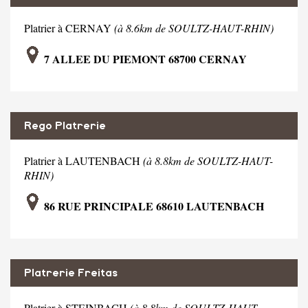
Platrier à CERNAY
(à 8.6km de SOULTZ-HAUT-RHIN)
7 ALLEE DU PIEMONT 68700 CERNAY
Rego Platrerie
Platrier à LAUTENBACH
(à 8.8km de SOULTZ-HAUT-
RHIN)
86 RUE PRINCIPALE 68610 LAUTENBACH
Platrerie Freitas
Platrier à STEINBACH
(à 8.8km de SOULTZ-HAUT-