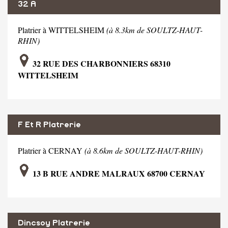
32 A
Platrier à WITTELSHEIM
(à 8.3km de SOULTZ-HAUT-
RHIN)
32 RUE DES CHARBONNIERS 68310
WITTELSHEIM
F Et R Platrerie
Platrier à CERNAY
(à 8.6km de SOULTZ-HAUT-RHIN)
13 B RUE ANDRE MALRAUX 68700 CERNAY
Dincsoy Platrerie