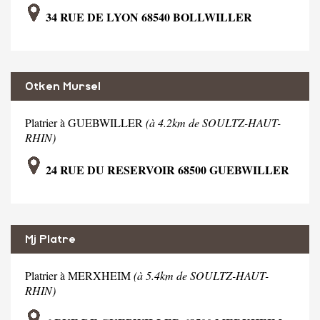
34 RUE DE LYON 68540 BOLLWILLER
Otken Mursel
Platrier à GUEBWILLER
(à 4.2km de SOULTZ-HAUT-
RHIN)
24 RUE DU RESERVOIR 68500 GUEBWILLER
Mj Platre
Platrier à MERXHEIM
(à 5.4km de SOULTZ-HAUT-
RHIN)