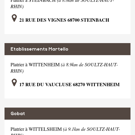
RHIN)
21 RUE DES VIGNES 68700 STEINBACH
Etablissements Martello
Platrier à WITTENHEIM
(à 8.9km de SOULTZ-HAUT-
RHIN)
17 RUE DU VAUCLUSE 68270 WITTENHEIM
Gobat
Platrier à WITTELSHEIM
(à 9.1km de SOULTZ-HAUT-