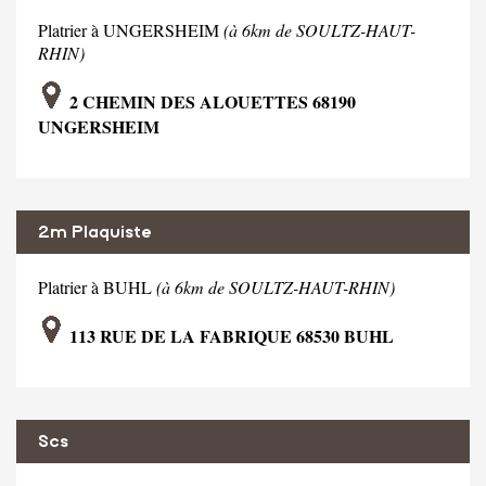
Platrier à UNGERSHEIM
(à 6km de SOULTZ-HAUT-
RHIN)
2 CHEMIN DES ALOUETTES 68190
UNGERSHEIM
2m Plaquiste
Platrier à BUHL
(à 6km de SOULTZ-HAUT-RHIN)
113 RUE DE LA FABRIQUE 68530 BUHL
Scs