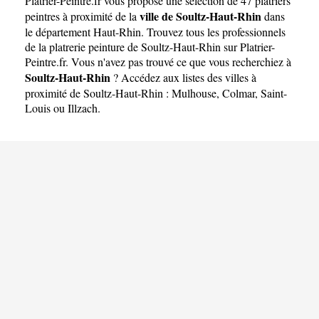
Platrier-Peintre.fr
vous propose une sélection de 47 platriers
ville de Soultz-Haut-Rhin
peintres à proximité de la
dans
le département
Haut-Rhin
. Trouvez tous les professionnels
de la platrerie peinture de Soultz-Haut-Rhin sur Platrier-
Peintre.fr. Vous n'avez pas trouvé ce que vous recherchiez à
Soultz-Haut-Rhin
? Accédez aux listes des villes à
proximité de Soultz-Haut-Rhin :
Mulhouse
,
Colmar
,
Saint-
Louis
ou
Illzach
.