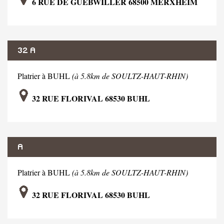
6 RUE DE GUEBWILLER 68500 MERXHEIM
32 A
Platrier à BUHL
(à 5.8km de SOULTZ-HAUT-RHIN)
32 RUE FLORIVAL 68530 BUHL
A
Platrier à BUHL
(à 5.8km de SOULTZ-HAUT-RHIN)
32 RUE FLORIVAL 68530 BUHL