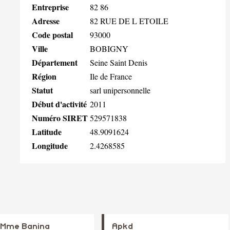
Entreprise
82 86
Adresse
82 RUE DE L ETOILE
Code postal
93000
Ville
BOBIGNY
Département
Seine Saint Denis
Région
Ile de France
Statut
sarl unipersonnelle
Début d'activité
2011
Numéro SIRET
529571838
Latitude
48.9091624
Longitude
2.4268585
 Mme Banina
Apkd