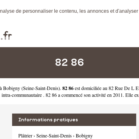
nalyse de personnaliser le contenu, les annonces et d'analyser n
82 86
82 86
e à Bobigny
(
Seine-Saint-Denis
).
est domiciliée au 82 Rue De L E
ra-communautaire . 82 86 a commencé son activité en 2011. Elle exerce
Informations pratiques
Plâtrier
›
Seine-Saint-Denis
›
Bobigny