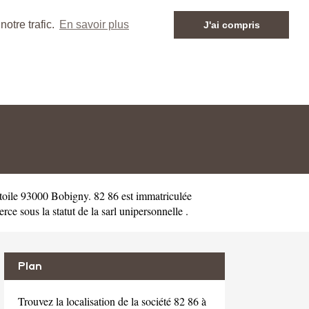
otre trafic.
En savoir plus
J'ai compris
toile 93000 Bobigny. 82 86 est immatriculée
 sous la statut de la sarl unipersonnelle .
Plan
Trouvez la localisation de la société 82 86 à