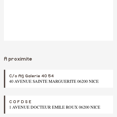
A proximite
C/o Afj Galerie 40 54
40 AVENUE SAINTE MARGUERITE 06200 NICE
C O F D S E
1 AVENUE DOCTEUR EMILE ROUX 06200 NICE