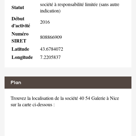
société à responsabilité limitée (sans autre
Statut
indication)
Début
2016
d'activité
Numéro
808866909
SIRET
Latitude
43.6784072
Longitude
7.2205837
Plan
Trouvez la localisation de la société 40 54 Galerie à Nice
sur la carte ci-dessous :