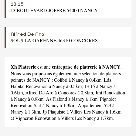
13 15
13 BOULEVARD JOFFRE 54000 NANCY
Alfred De Aro
SOUS LA GARENNE 46310 CONCORES
Xh Platrerie
entreprise de platrerie à NANCY
est une
.
Nous vous proposons également une sélection de platriers
peintres de NANCY :
Colibri
à Nancy à 0.4km,
Lds
Habitat Renovation
à Nancy à 0.5km,
13 15
à Nancy à
0.6km,
Alfred De Aro
à Concores à 0.8km,
Jmi Renovation
à Nancy à 0.9km,
As Plafond
à Nancy à 1km,
Pignolet
Renovation Sarl
à Nancy à 1.3km,
Appartement 523
à
Nancy à 1.3km,
Jp Plaquiste
à Villers Les Nancy à 1.6km
et
Vigneron Renovation
à Villers Les Nancy à 1.7km.