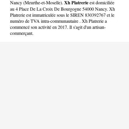
Xh Platrerie
Nancy
(
Meurthe-et-Moselle
).
est domiciliée
au 4 Place De La Croix De Bourgogne 54000 Nancy. Xh
Platrerie est immatriculée sous le SIREN 830392767 et le
numéro de TVA intra-communautaire . Xh Platrerie a
commencé son activité en 2017. Il s'agit d'un artisan-
commerçant.