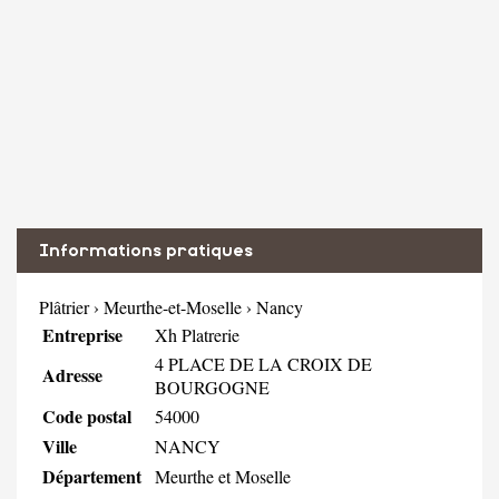
Informations pratiques
Plâtrier
›
Meurthe-et-Moselle
›
Nancy
Entreprise
Xh Platrerie
4 PLACE DE LA CROIX DE
Adresse
BOURGOGNE
Code postal
54000
Ville
NANCY
Département
Meurthe et Moselle