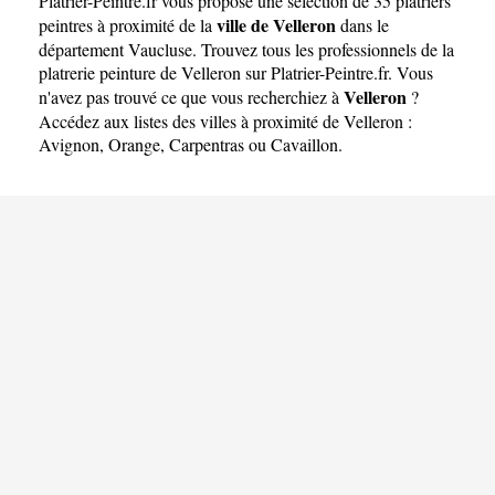
Platrier-Peintre.fr
vous propose une sélection de 35 platriers
ville de Velleron
peintres à proximité de la
dans le
département
Vaucluse
. Trouvez tous les professionnels de la
platrerie peinture de Velleron sur Platrier-Peintre.fr. Vous
Velleron
n'avez pas trouvé ce que vous recherchiez à
?
Accédez aux listes des villes à proximité de Velleron :
Avignon
,
Orange
,
Carpentras
ou
Cavaillon
.