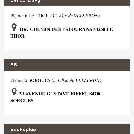
Beroul Davy
Platrier à LE THOR
(à 2.8km de VELLERON)
1167 CHEMIN DES ESTOURANS 84250 LE
THOR
A5
Platrier à SORGUES
(à 3.3km de VELLERON)
39 AVENUE GUSTAVE EIFFEL 84700
SORGUES
Boukaplac