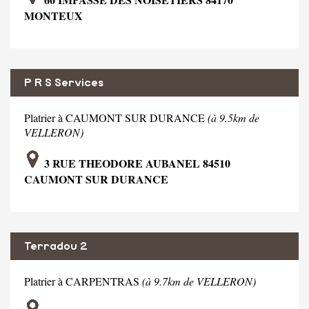
MONTEUX
P R S Services
Platrier à CAUMONT SUR DURANCE
(à 9.5km de
VELLERON)
3 RUE THEODORE AUBANEL 84510
CAUMONT SUR DURANCE
Terradou 2
Platrier à CARPENTRAS
(à 9.7km de VELLERON)