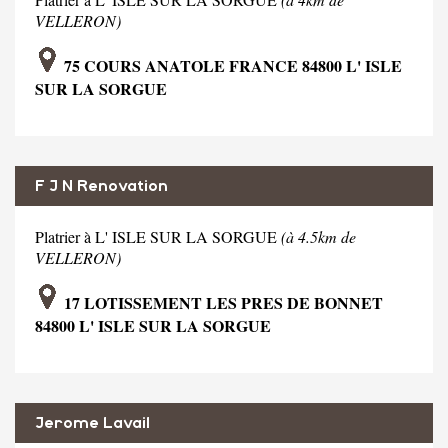
VELLERON)
75 COURS ANATOLE FRANCE 84800 L' ISLE
SUR LA SORGUE
F J N Renovation
Platrier à L' ISLE SUR LA SORGUE
(à 4.5km de
VELLERON)
17 LOTISSEMENT LES PRES DE BONNET
84800 L' ISLE SUR LA SORGUE
Jerome Lavail