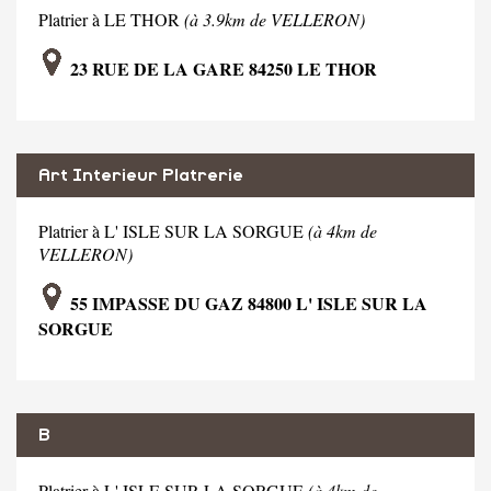
Platrier à LE THOR
(à 3.9km de VELLERON)
23 RUE DE LA GARE 84250 LE THOR
Art Interieur Platrerie
Platrier à L' ISLE SUR LA SORGUE
(à 4km de
VELLERON)
55 IMPASSE DU GAZ 84800 L' ISLE SUR LA
SORGUE
B
Platrier à L' ISLE SUR LA SORGUE
(à 4km de