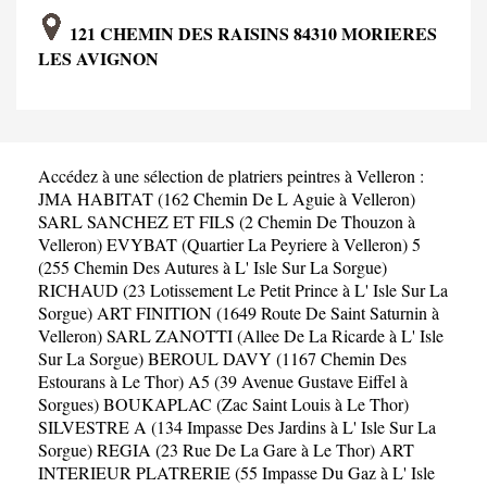
121 CHEMIN DES RAISINS 84310 MORIERES
LES AVIGNON
Accédez à une sélection de platriers peintres à Velleron :
JMA HABITAT (162 Chemin De L Aguie à Velleron)
SARL SANCHEZ ET FILS (2 Chemin De Thouzon à
Velleron)
EVYBAT (Quartier La Peyriere à Velleron)
5
(255 Chemin Des Autures à L' Isle Sur La Sorgue)
RICHAUD (23 Lotissement Le Petit Prince à L' Isle Sur La
Sorgue)
ART FINITION (1649 Route De Saint Saturnin à
Velleron)
SARL ZANOTTI (Allee De La Ricarde à L' Isle
Sur La Sorgue)
BEROUL DAVY (1167 Chemin Des
Estourans à Le Thor)
A5 (39 Avenue Gustave Eiffel à
Sorgues)
BOUKAPLAC (Zac Saint Louis à Le Thor)
SILVESTRE A (134 Impasse Des Jardins à L' Isle Sur La
Sorgue)
REGIA (23 Rue De La Gare à Le Thor)
ART
INTERIEUR PLATRERIE (55 Impasse Du Gaz à L' Isle