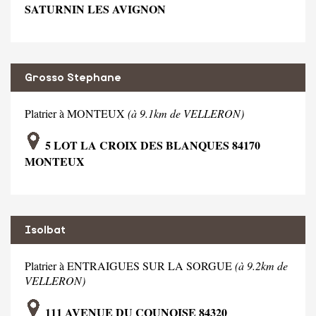
SATURNIN LES AVIGNON
Grosso Stephane
Platrier à MONTEUX
(à 9.1km de VELLERON)
5 LOT LA CROIX DES BLANQUES 84170
MONTEUX
Isolbat
Platrier à ENTRAIGUES SUR LA SORGUE
(à 9.2km de
VELLERON)
111 AVENUE DU COUNOISE 84320