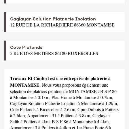
Caglayan Solution Platrerie Isolation
12 RUE DE LA RICHARDIERE 86360 MONTAMISE
Cote Plafonds
5 RUE DES METIERS 86180 BUXEROLLES
Travaux Et Confort
entreprise de platrerie à
est une
MONTAMISE
. Nous vous proposons également une
sélection de platriers peintres de MONTAMISE :
B S P 86
à Montamise à 0.1km,
Plac Home
à Montamise à 0.7km,
Caglayan Solution Platrerie Isolation
à Montamise à 1.2km,
Cote Plafonds
à Buxerolles à 2.6km,
Cpm Dubois
à Poitiers
à 2.6km,
Appartement 31
à Poitiers à 3.8km,
Caglayan
Salih
à Poitiers à 4km,
B S F 86
à Montamise à 4.4km,
Appartement 3
à Poitiers à 4.4km et
1er Etage Porte 6
à