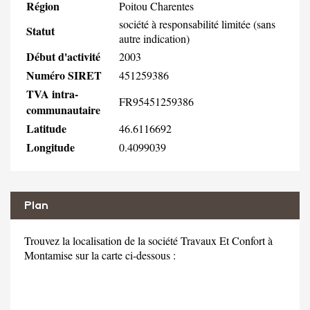
Région
Poitou Charentes
société à responsabilité limitée (sans
Statut
autre indication)
Début d'activité
2003
Numéro SIRET
451259386
TVA intra-
FR95451259386
communautaire
Latitude
46.6116692
Longitude
0.4099039
Plan
Trouvez la localisation de la société Travaux Et Confort à
Montamise sur la carte ci-dessous :