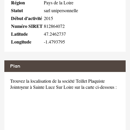
Région
Pays de la Loire
Statut
sarl unipersonnelle
Début d'activité
2015
Numéro SIRET
812864072
Latitude
47.2462737
Longitude
-1.4793795
Plan
Trouvez la localisation de la société Teillet Plaquiste
Jointoyeur à Sainte Luce Sur Loire sur la carte ci-dessous :