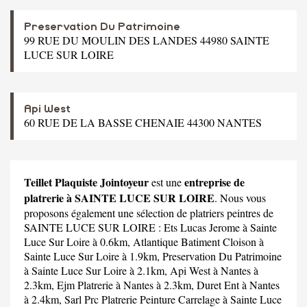
Preservation Du Patrimoine
99 RUE DU MOULIN DES LANDES 44980 SAINTE
LUCE SUR LOIRE
Api West
60 RUE DE LA BASSE CHENAIE 44300 NANTES
Teillet Plaquiste Jointoyeur
entreprise de
est une
platrerie à SAINTE LUCE SUR LOIRE
. Nous vous
proposons également une sélection de platriers peintres de
SAINTE LUCE SUR LOIRE :
Ets Lucas Jerome
à Sainte
Luce Sur Loire à 0.6km,
Atlantique Batiment Cloison
à
Sainte Luce Sur Loire à 1.9km,
Preservation Du Patrimoine
à Sainte Luce Sur Loire à 2.1km,
Api West
à Nantes à
2.3km,
Ejm Platrerie
à Nantes à 2.3km,
Duret Ent
à Nantes
à 2.4km,
Sarl Prc Platrerie Peinture Carrelage
à Sainte Luce