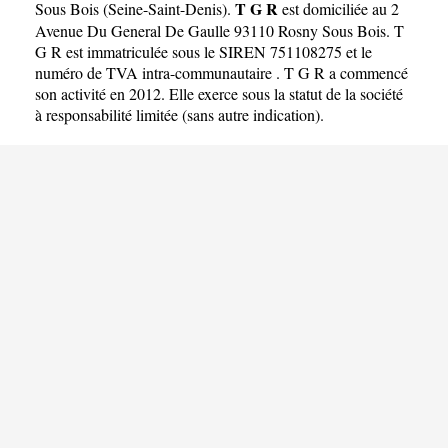
T G R
Sous Bois
(
Seine-Saint-Denis
).
est domiciliée au 2
Avenue Du General De Gaulle 93110 Rosny Sous Bois. T
G R est immatriculée sous le SIREN 751108275 et le
numéro de TVA intra-communautaire . T G R a commencé
son activité en 2012. Elle exerce sous la statut de la société
à responsabilité limitée (sans autre indication).