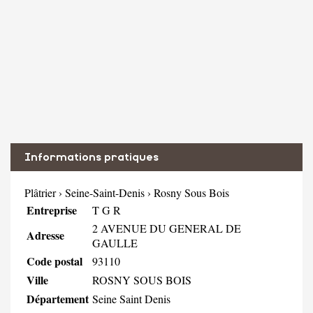
Informations pratiques
Plâtrier
›
Seine-Saint-Denis
›
Rosny Sous Bois
Entreprise
T G R
2 AVENUE DU GENERAL DE
Adresse
GAULLE
Code postal
93110
Ville
ROSNY SOUS BOIS
Département
Seine Saint Denis