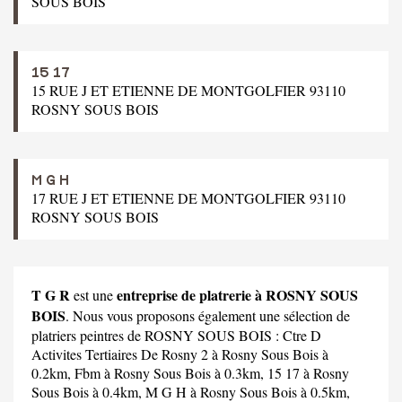
SOUS BOIS
15 17
15 RUE J ET ETIENNE DE MONTGOLFIER 93110
ROSNY SOUS BOIS
M G H
17 RUE J ET ETIENNE DE MONTGOLFIER 93110
ROSNY SOUS BOIS
T G R
entreprise de platrerie à ROSNY SOUS
est une
BOIS
. Nous vous proposons également une sélection de
platriers peintres de ROSNY SOUS BOIS :
Ctre D
Activites Tertiaires De Rosny 2
à Rosny Sous Bois à
0.2km,
Fbm
à Rosny Sous Bois à 0.3km,
15 17
à Rosny
Sous Bois à 0.4km,
M G H
à Rosny Sous Bois à 0.5km,