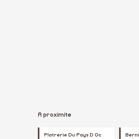
A proximite
Platrerie Du Pays D Oc
Bern