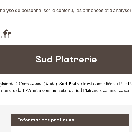
nalyse de personnaliser le contenu, les annonces et d'analyser n
Sud Platrerie
Sud Platrerie
 platrerie à Carcassonne
(
Aude
).
est domiciliée au Rue P
numéro de TVA intra-communautaire . Sud Platrerie a commencé son acti
Informations pratiques