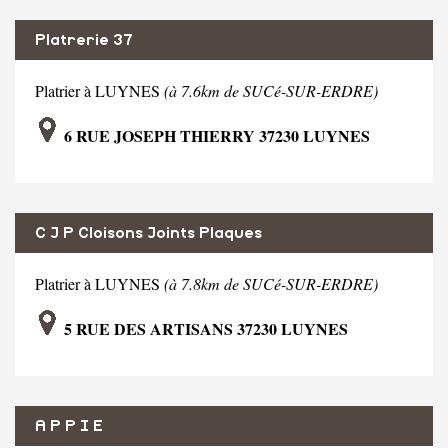
Platrerie 37
Platrier à LUYNES
(à 7.6km de SUCé-SUR-ERDRE)
6 RUE JOSEPH THIERRY 37230 LUYNES
C J P Cloisons Joints Plaques
Platrier à LUYNES
(à 7.8km de SUCé-SUR-ERDRE)
5 RUE DES ARTISANS 37230 LUYNES
A P P I E