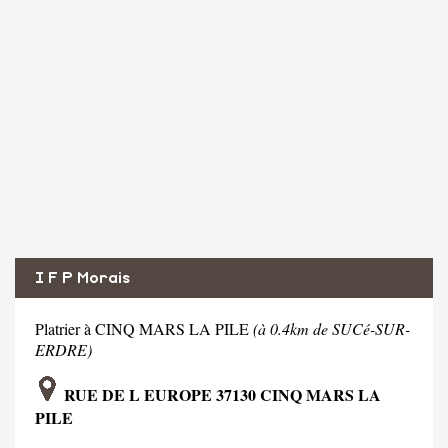
I F P Morais
Platrier à CINQ MARS LA PILE
(à 0.4km de SUCé-SUR-
ERDRE)
RUE DE L EUROPE 37130 CINQ MARS LA
PILE