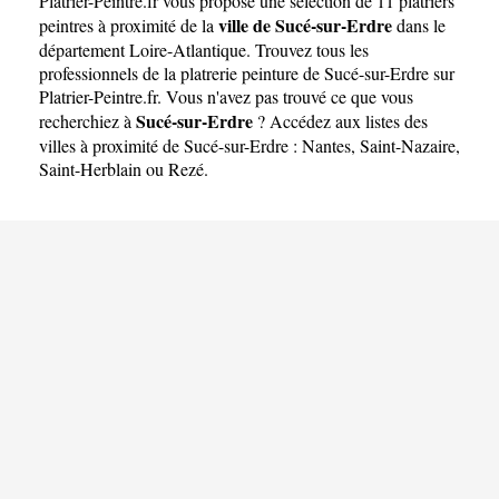
Platrier-Peintre.fr
vous propose une sélection de 11 platriers
ville de Sucé-sur-Erdre
peintres à proximité de la
dans le
département
Loire-Atlantique
. Trouvez tous les
professionnels de la platrerie peinture de Sucé-sur-Erdre sur
Platrier-Peintre.fr. Vous n'avez pas trouvé ce que vous
Sucé-sur-Erdre
recherchiez à
? Accédez aux listes des
villes à proximité de Sucé-sur-Erdre :
Nantes
,
Saint-Nazaire
,
Saint-Herblain
ou
Rezé
.