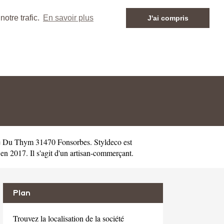
otre trafic.
En savoir plus
J'ai compris
se Du Thym 31470 Fonsorbes. Styldeco est
 2017. Il s'agit d'un artisan-commerçant.
Plan
Trouvez la localisation de la société