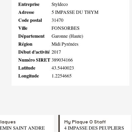
Entreprise
Styldeco
Adresse
5 IMPASSE DU THYM
Code postal
31470
Ville
FONSORBES
Département
Garonne (Haute)
Région
Midi Pyrénées
Début d'activité
2017
Numéro SIRET
389034166
Latitude
43.5440023
Longitude
1.2254665
Plaques
My Plaque O Staff
HEMIN SAINT ANDRE
4 IMPASSE DES PEUPLIERS