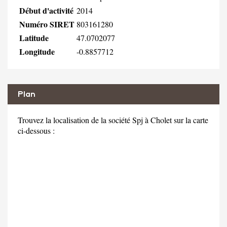
Début d'activité
2014
Numéro SIRET
803161280
Latitude
47.0702077
Longitude
-0.8857712
Plan
Trouvez la localisation de la société Spj à Cholet sur la carte
ci-dessous :